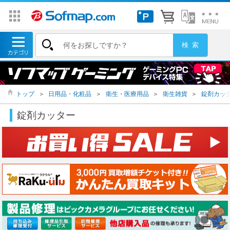
トップ
＞
日用品・化粧品
＞
衛生・医療用品
＞
衛生雑貨
＞
錠剤カッ
錠剤カッター