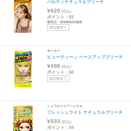
パルティナチュラルブリーチ
¥620
(税込)
ポイント：62
発売日：2019/02/21発売
限定数終了
ホーユー
ビューティーン ベースアップブリーチ
¥498
(税込)
ポイント：50
限定数終了
シュワルツコフヘンケル
フレッシュライト ナチュラルブリーチ
¥533
(税込)
ポイント：54