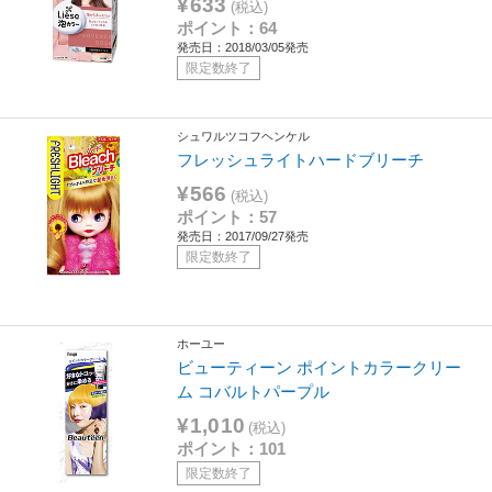
¥633
(税込)
ポイント：64
発売日：2018/03/05発売
限定数終了
シュワルツコフヘンケル
フレッシュライトハードブリーチ
¥566
(税込)
ポイント：57
発売日：2017/09/27発売
限定数終了
ホーユー
ビューティーン ポイントカラークリー
ム コバルトパープル
¥1,010
(税込)
ポイント：101
限定数終了