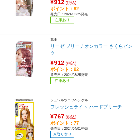
¥912
(税込)
ポイント：92
発売日：2024/03/25発売
在庫あり
花王
リーゼ ブリーチオンカラー さくらピン
ク
¥912
(税込)
ポイント：92
発売日：2024/03/25発売
在庫あり
シュワルツコフヘンケル
フレッシュライト ハードブリーチ
¥767
(税込)
ポイント：77
発売日：2024/04/01発売
お取り寄せ