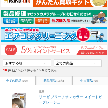
16
件 (全16点)
1
件から
16
件まで表示
全ての商品
新品商品
中古商品
(16点)
(16点)
(0点)
花王
リーゼ ブリーチオンカラー スイートピ
ーグレージュ