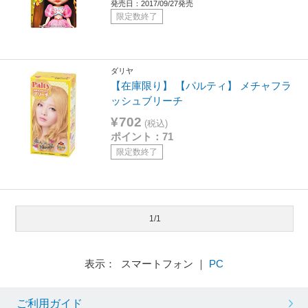
発売日：2017/09/27発売
限定数終了
ダリヤ
【在庫限り】 【パルティ】 メチャフラ
ッシュブリーチ
¥702
(税込)
ポイント：71
限定数終了
1/1
表示： スマートフォン ｜
PC
ご利用ガイド