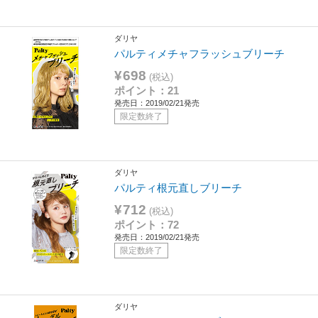
ダリヤ
パルティメチャフラッシュブリーチ
¥698
(税込)
ポイント：21
発売日：2019/02/21発売
限定数終了
ダリヤ
パルティ根元直しブリーチ
¥712
(税込)
ポイント：72
発売日：2019/02/21発売
限定数終了
ダリヤ