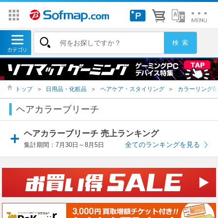
トップ
＞
日用品・化粧品
＞
ヘアケア・スタイリング
＞
カラーリング
ヘアカラーブリーチ
ヘアカラーブリーチ 売上ランキング
全てのランキングを見る
集計期間：7月30日～8月5日