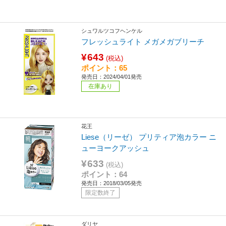
シュワルツコフヘンケル
フレッシュライト メガメガブリーチ
¥643
(税込)
ポイント：65
発売日：2024/04/01発売
在庫あり
花王
Liese（リーゼ） プリティア泡カラー ニ
ューヨークアッシュ
¥633
(税込)
ポイント：64
発売日：2018/03/05発売
限定数終了
ダリヤ