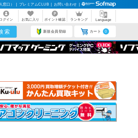
人窓口）
|
プレミアムCLUB
|
お問い合わせ
|
ログイン
お気に入り
ポイント確認
ランキング
Language
新規会員登録
カート
0