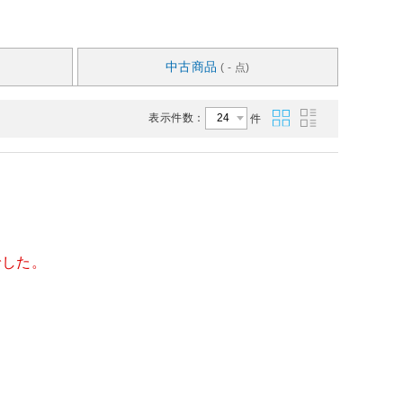
中古商品
( - 点)
表示件数：
件
でした。