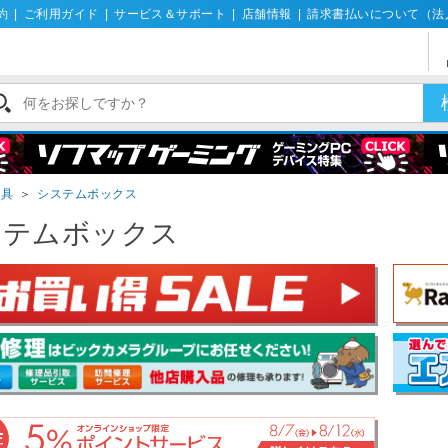
約
|
ご利用ガイド
|
サービス＆サポート
|
店舗情報
|
請求書払いについて（法
家具
＞
システムボックス
ステムボックス