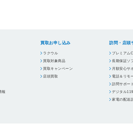
買取お申し込み
訪問・店頭
ラクウル
プレミアムC
買取対象商品
長期保証ソ
買取キャンペーン
月額安心サ
店頭買取
電話＆リモ
訪問サポー
情報
デジタル11
家電の配送