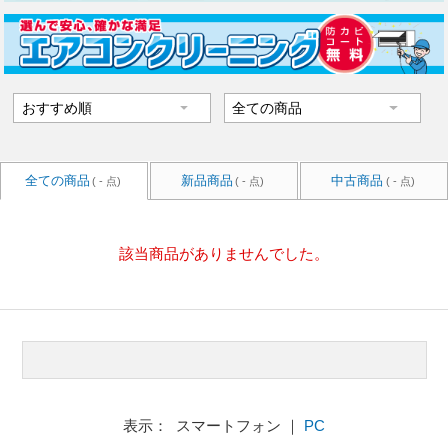
全ての商品
新品商品
中古商品
( - 点)
( - 点)
( - 点)
該当商品がありませんでした。
表示： スマートフォン ｜
PC