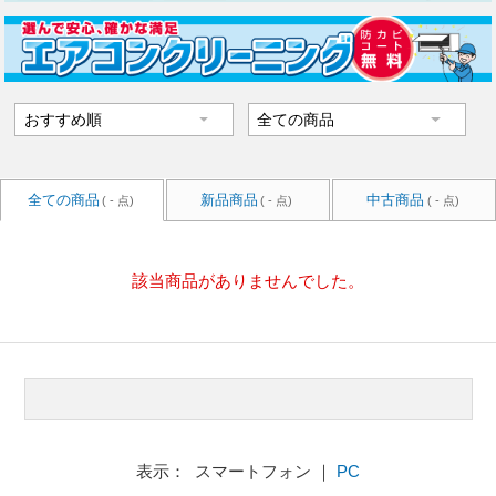
全ての商品
新品商品
中古商品
( - 点)
( - 点)
( - 点)
該当商品がありませんでした。
表示： スマートフォン ｜
PC