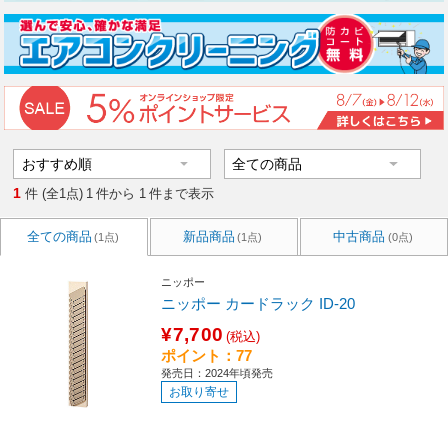
1
件 (全1点)
1
件から
1
件まで表示
全ての商品
新品商品
中古商品
(1点)
(1点)
(0点)
ニッポー
ニッポー カードラック ID-20
¥7,700
(税込)
ポイント：77
発売日：2024年頃発売
お取り寄せ