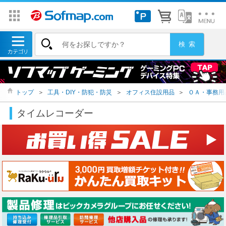
トップ
＞
工具・DIY・防犯・防災
＞
オフィス住設用品
＞
ＯＡ・事務用
タイムレコーダー