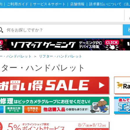
約
|
ご利用ガイド
|
サービス＆サポート
|
店舗情報
|
請求書払いについて（法
ー・ハンドパレット
＞
リフター・ハンドパレット
フター・ハンドパレット