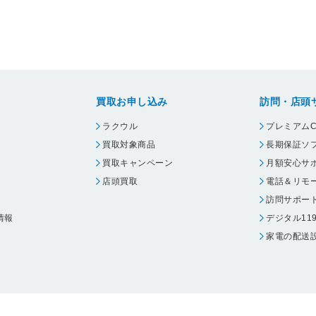
買取お申し込み
訪問・店頭
ラクウル
プレミアムC
買取対象商品
長期保証ソ
買取キャンペーン
月額安心サ
店頭買取
電話＆リモ
訪問サポー
情報
デジタル11
家電の配送