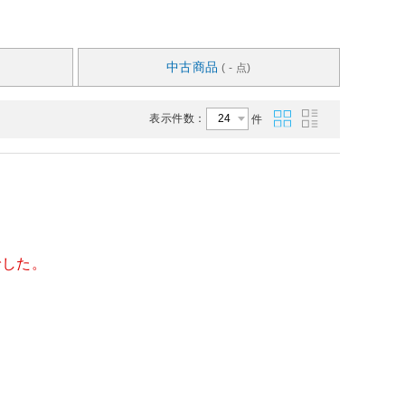
中古商品
( - 点)
表示件数：
件
でした。