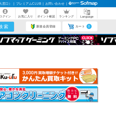
人窓口）
|
プレミアムCLUB
|
お問い合わせ
|
ログイン
お気に入り
ポイント確認
ランキング
Language
新規会員登録
カート
0