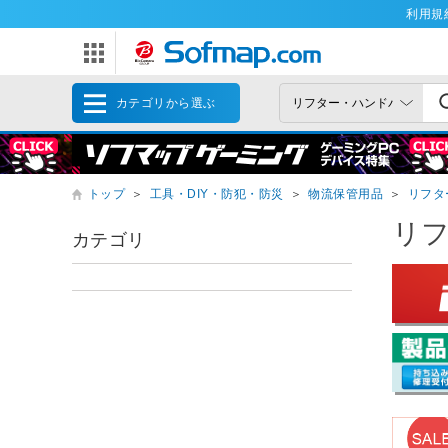
利用規
カテゴリから選ぶ
トップ
＞
工具・DIY・防犯・防災
＞
物流保管用品
＞
リフタ
リ
カテゴリ