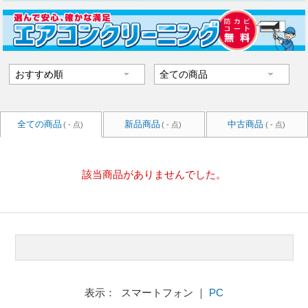
全ての商品
新品商品
中古商品
( - 点)
( - 点)
( - 点)
該当商品がありませんでした。
表示： スマートフォン ｜
PC