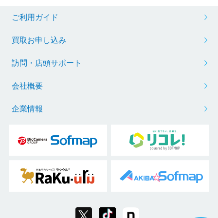
ご利用ガイド
買取お申し込み
訪問・店頭サポート
会社概要
企業情報