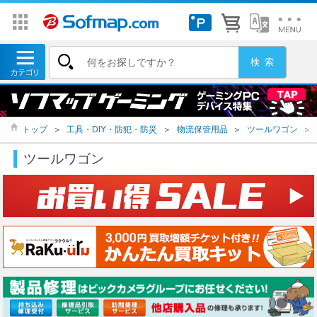
トップ
＞
工具・DIY・防犯・防災
＞
物流保管用品
＞
ツールワゴン
＞
ツールワゴン