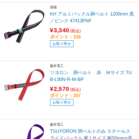
基陽
KH アルミバックル胴ベルト 1200mm 黒
／ピンク 47413PNF
¥3,340
(税込)
ポイント：334
お取り寄せ
藤井電工
ツヨロン 胴ベルト 赤 Ｍサイズ TU
B-L90N-R-M-BP
¥2,570
(税込)
ポイント：257
お取り寄せ
藤井電工
TSUYORON 胴ベルトのみ スチールス
ライドバックル 紫 Lサイズ 幅50mm×長