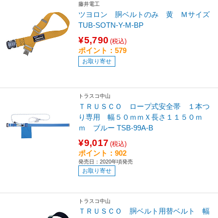
藤井電工
ツヨロン 胴ベルトのみ 黄 Ｍサイズ
TUB-SOTN-Y-M-BP
¥5,790
(税込)
ポイント：579
お取り寄せ
トラスコ中山
ＴＲＵＳＣＯ ロープ式安全帯 １本つ
り専用 幅５０ｍｍＸ長さ１１５０ｍ
ｍ ブルー TSB-99A-B
¥9,017
(税込)
ポイント：902
発売日：2020年頃発売
お取り寄せ
トラスコ中山
ＴＲＵＳＣＯ 胴ベルト用替ベルト 幅