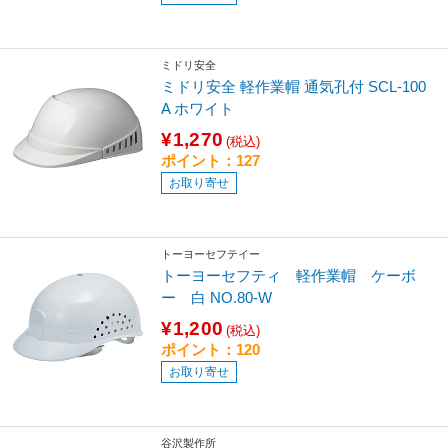
ミドリ安全
ミドリ安全 軽作業帽 通気孔付 SCL-100
A ホワイト
¥1,270
(税込)
ポイント：127
お取り寄せ
トーヨーセフテイー
トーヨーセフティ 軽作業帽 ケーボ
ー 白 NO.80-W
¥1,200
(税込)
ポイント：120
お取り寄せ
谷沢製作所