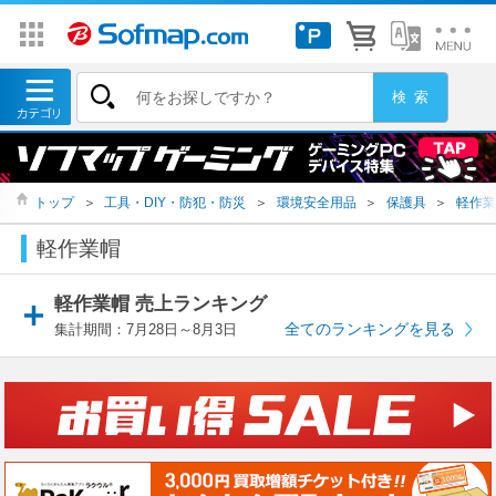
トップ
＞
工具・DIY・防犯・防災
＞
環境安全用品
＞
保護具
＞
軽作業
軽作業帽
軽作業帽 売上ランキング
全てのランキングを見る
集計期間：7月28日～8月3日