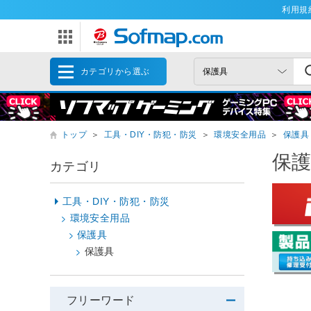
利用規
カテゴリから選ぶ
トップ
＞
工具・DIY・防犯・防災
＞
環境安全用品
＞
保護具
保
カテゴリ
工具・DIY・防犯・防災
環境安全用品
保護具
保護具
フリーワード