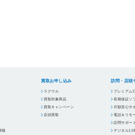
買取お申し込み
訪問・店頭
ラクウル
プレミアムC
買取対象商品
長期保証ソ
買取キャンペーン
月額安心サ
店頭買取
電話＆リモ
訪問サポー
情報
デジタル11