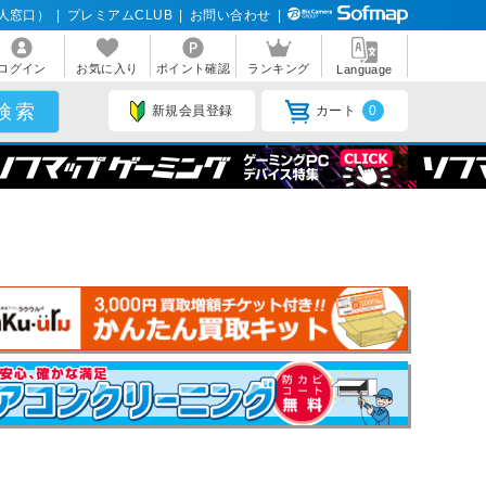
人窓口）
|
プレミアムCLUB
|
お問い合わせ
|
ログイン
お気に入り
ポイント確認
ランキング
Language
新規会員登録
カート
0