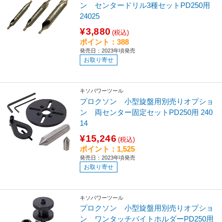
ン センタードリル3種セットPD250用
24025
¥3,880
(税込)
ポイント：388
発売日：2023年頃発売
お取り寄せ
キソパワーツール
プロクソン 小型旋盤用別売りオプショ
ン 両センター固定セットPD250用 240
14
¥15,246
(税込)
ポイント：1,525
発売日：2023年頃発売
お取り寄せ
キソパワーツール
プロクソン 小型旋盤用別売りオプショ
ン ワンタッチバイトホルダーPD250用