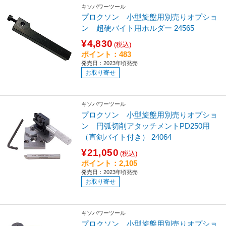
キソパワーツール
プロクソン 小型旋盤用別売りオプショ
ン 超硬バイト用ホルダー 24565
¥4,830
(税込)
ポイント：483
発売日：2023年頃発売
お取り寄せ
キソパワーツール
プロクソン 小型旋盤用別売りオプショ
ン 円弧切削アタッチメントPD250用
（直剣バイト付き） 24064
¥21,050
(税込)
ポイント：2,105
発売日：2023年頃発売
お取り寄せ
キソパワーツール
プロクソン 小型旋盤用別売りオプショ