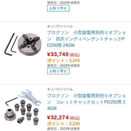
発売日：2023年頃発売
お取り寄せ
キソパワーツール
プロクソン 小型旋盤用別売りオプショ
ン 四爪インディペンデントチャックP
D250用 24036
¥33,740
(税込)
ポイント：3,374
発売日：2023年頃発売
お取り寄せ
キソパワーツール
プロクソン 小型旋盤用別売りオプショ
ン コレットチャックセットPD250用 2
4038
¥32,274
(税込)
ポイント：3,228
発売日：2023年頃発売