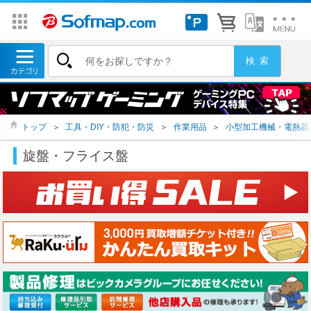
トップ
＞
工具・DIY・防犯・防災
＞
作業用品
＞
小型加工機械・電熱器
旋盤・フライス盤