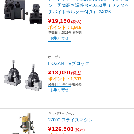
ン 刃物高さ調整台PD250用（ワンタッ
チバイトホルダー付き） 24026
¥19,150
(税込)
ポイント：1,915
発売日：2023年頃発売
お取り寄せ
ホーザン
HOZAN Vブロック
¥13,030
(税込)
ポイント：1,303
発売日：2023年頃発売
お取り寄せ
キソパワーツール
27000 フライスマシン
¥126,500
(税込)