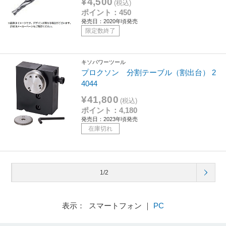
¥4,500
(税込)
ポイント：450
発売日：2020年頃発売
限定数終了
キソパワーツール
プロクソン 分割テーブル（割出台） 2
4044
¥41,800
(税込)
ポイント：4,180
発売日：2023年頃発売
在庫切れ
1/2
表示： スマートフォン ｜
PC