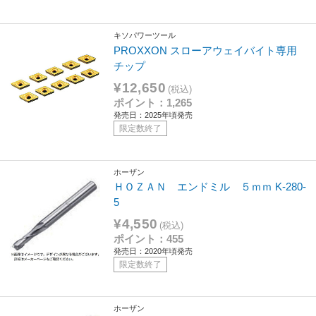
キソパワーツール
PROXXON スローアウェイバイト専用
チップ
¥12,650
(税込)
ポイント：1,265
発売日：2025年頃発売
限定数終了
ホーザン
ＨＯＺＡＮ エンドミル ５ｍｍ K-280-
5
¥4,550
(税込)
ポイント：455
発売日：2020年頃発売
限定数終了
ホーザン