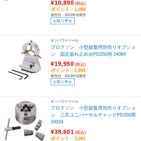
¥10,890
(税込)
ポイント：1,089
発売日：2023年頃発売
お取り寄せ
キソパワーツール
プロクソン 小型旋盤用別売りオプショ
ン 固定振れ止め台PD250用 24084
¥19,950
(税込)
ポイント：1,995
発売日：2023年頃発売
お取り寄せ
キソパワーツール
プロクソン 小型旋盤用別売りオプショ
ン 三爪ユニバーサルチャックPD250用
24034
¥39,601
(税込)
ポイント：3,961