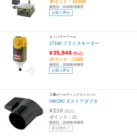
ポイント：12,650
発売日：2020年頃発売
お取り寄せ
キソパワーツール
27160 フライスモーター
¥35,948
(税込)
ポイント：3,595
発売日：2020年頃発売
お取り寄せ
工機ホールディングスジャパン
HiKOKI ダストアダプタ
¥210
(税込)
ポイント：21
発売日：2026年頃発売
限定数終了