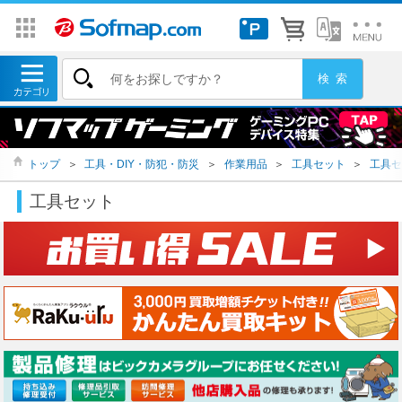
トップ
＞
工具・DIY・防犯・防災
＞
作業用品
＞
工具セット
＞
工具セ
工具セット