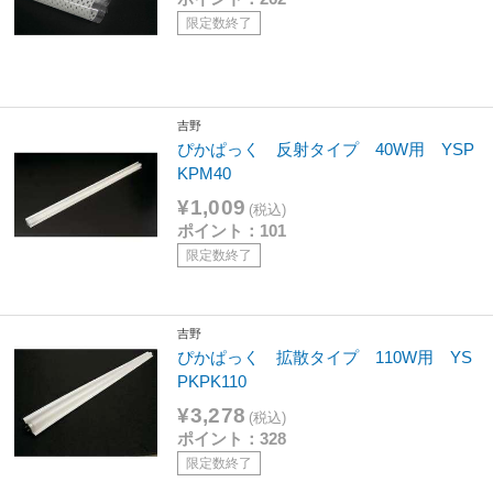
限定数終了
吉野
ぴかぱっく 反射タイプ 40W用 YSP
KPM40
¥1,009
(税込)
ポイント：101
限定数終了
吉野
ぴかぱっく 拡散タイプ 110W用 YS
PKPK110
¥3,278
(税込)
ポイント：328
限定数終了