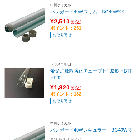
中川ケミカル
バンガード40Wスリム BG40WSS
¥2,510
(税込)
ポイント：251
お取り寄せ
トラスコ中山
蛍光灯飛散防止チューブ HF32形 HBTF
HF32
¥1,820
(税込)
ポイント：182
お取り寄せ
中川ケミカル
バンガード40Wレギュラー BG40WR
¥2,510