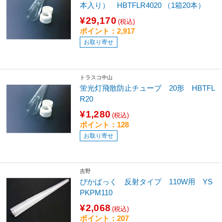
本入り） HBTFLR4020 （1箱20本）
¥29,170
(税込)
ポイント：2,917
お取り寄せ
トラスコ中山
蛍光灯飛散防止チューブ 20形 HBTFL
R20
¥1,280
(税込)
ポイント：128
お取り寄せ
吉野
ぴかぱっく 反射タイプ 110W用 YS
PKPM110
¥2,068
(税込)
ポイント：207