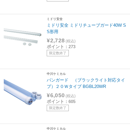
ミドリ安全
ミドリ安全 ミドリチューブガード40W S
S形用
¥2,728
(税込)
ポイント：273
限定数終了
中川ケミカル
バンガード （ブラックライト対応タイ
プ）２０Ｗタイプ BGBL20WR
¥6,050
(税込)
ポイント：605
限定数終了
中川ケミカル