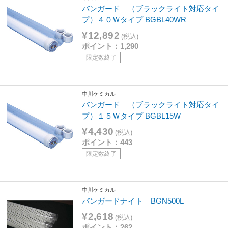
バンガード （ブラックライト対応タイ
プ）４０Ｗタイプ BGBL40WR
¥12,892
(税込)
ポイント：1,290
限定数終了
中川ケミカル
バンガード （ブラックライト対応タイ
プ）１５Ｗタイプ BGBL15W
¥4,430
(税込)
ポイント：443
限定数終了
中川ケミカル
バンガードナイト BGN500L
¥2,618
(税込)
ポイント：262