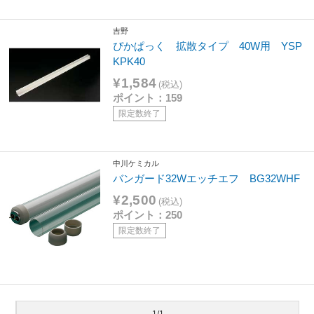
吉野
ぴかぱっく 拡散タイプ 40W用 YSP
KPK40
¥1,584
(税込)
ポイント：159
限定数終了
中川ケミカル
バンガード32Wエッチエフ BG32WHF
¥2,500
(税込)
ポイント：250
限定数終了
1/1