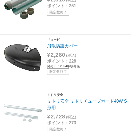
(税込)
ポイント：251
限定数終了
リョービ
飛散防護カバー
¥2,280
(税込)
ポイント：228
発売日：2024年頃発売
限定数終了
ミドリ安全
ミドリ安全 ミドリチューブガード40W S
形用
¥2,728
(税込)
ポイント：273
限定数終了