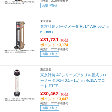
発売日：2025年頃発売
お取り寄せ
東京計装
東京計装 パージメータ Rc1/4 AIR 50L/mi
n（nor）
¥31,731
(税込)
ポイント：3,174
発売日：2025年頃発売
お取り寄せ
東京計装
東京計装 ACシリーズアクリル管式フロ
ーメータ 水用 0.1～1L/min Rc15A フロ
ート PTFE
¥30,462
(税込)
ポイント：3,047
発売日：2025年頃発売
お取り寄せ