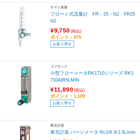
ヤマト産業
フロート式流量計 FR－25－N2 FR25
N2
¥9,750
(税込)
ポイント：975
お取り寄せ
コフロック
小型フローメータRK1710シリーズ RK1
710AIR5LMIN
¥11,890
(税込)
ポイント：1,189
お取り寄せ
東京計装
東京計装 パージメータ Rc1/4 水1.5L/min