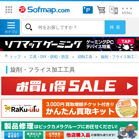
トップ
＞
工具・DIY・防犯・防災
＞
切削工具
＞
旋削・フライス加工工
旋削・フライス加工工具