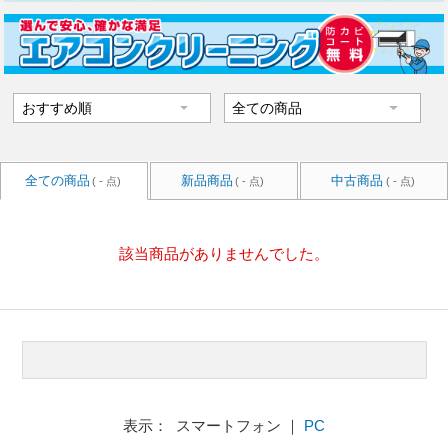
全ての商品
新品商品
中古商品
( - 点)
( - 点)
( - 点)
該当商品がありませんでした。
表示： スマートフォン ｜
PC