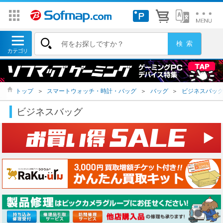
トップ
＞
スマートウォッチ・時計・バッグ
＞
バッグ
＞
ビジネスバッ
ビジネスバッグ