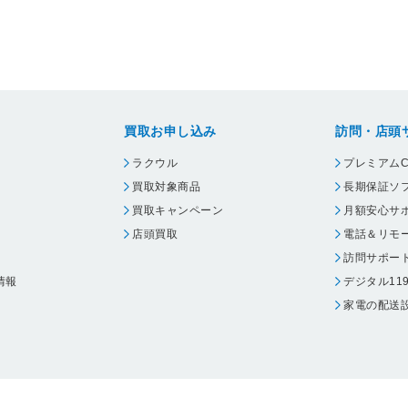
買取お申し込み
訪問・店頭
ラクウル
プレミアムC
買取対象商品
長期保証ソ
買取キャンペーン
月額安心サ
店頭買取
電話＆リモ
訪問サポー
情報
デジタル11
家電の配送