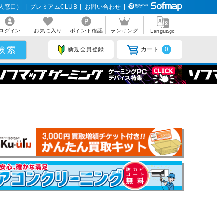
人窓口）
|
プレミアムCLUB
|
お問い合わせ
|
ログイン
お気に入り
ポイント確認
ランキング
Language
新規会員登録
カート
0