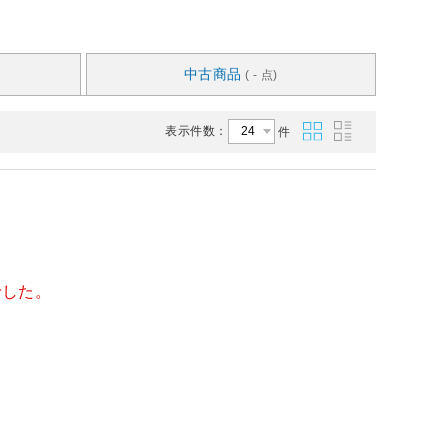
中古商品
( - 点)
表示件数：
件
でした。