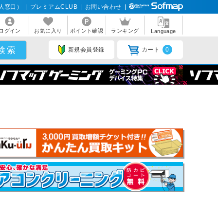
人窓口）
|
プレミアムCLUB
|
お問い合わせ
|
ログイン
お気に入り
ポイント確認
ランキング
Language
新規会員登録
カート
0