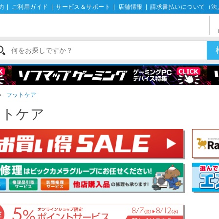
約
|
ご利用ガイド
|
サービス＆サポート
|
店舗情報
|
請求書払いについて（法
＞
フットケア
ットケア