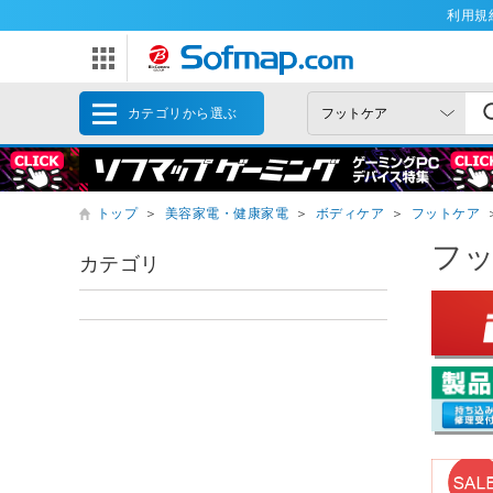
利用規
カテゴリから選ぶ
トップ
＞
美容家電・健康家電
＞
ボディケア
＞
フットケア
フ
カテゴリ