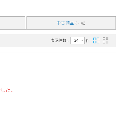
中古商品
( - 点)
表示件数：
件
でした。