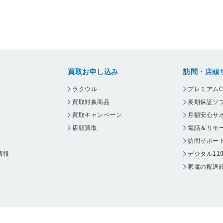
買取お申し込み
訪問・店頭
ラクウル
プレミアムC
買取対象商品
長期保証ソ
買取キャンペーン
月額安心サ
店頭買取
電話＆リモ
訪問サポー
情報
デジタル11
家電の配送