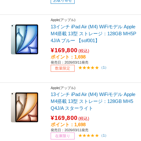
お取り寄せ
Apple(アップル)
13インチ iPad Air (M4) WiFiモデル Apple
M4搭載 13型 ストレージ：128GB MH5P
4J/A ブルー 【sof001】
¥169,800
(税込)
ポイント：1,698
発売日：2026/03/11発売
（1）
数量限定
Apple(アップル)
13インチ iPad Air (M4) WiFiモデル Apple
M4搭載 13型 ストレージ：128GB MH5
Q4J/A スターライト
¥169,800
(税込)
ポイント：1,698
発売日：2026/03/11発売
（1）
在庫限り