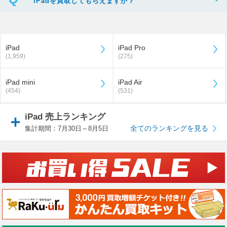
iPadを買取してもらえますか？
iPad
iPad Pro
(1,959)
(275)
iPad mini
iPad Air
(454)
(531)
iPad 売上ランキング
全てのランキングを見る
集計期間：7月30日～8月5日