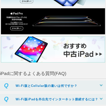
iPadに関するよくある質問(FAQ)
Wi-Fi版とCellular版の違いは何ですか？
Wi-Fi版iPadを外出先でインターネット接続するには？