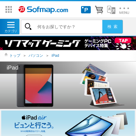
トップ
＞
パソコン
＞
iPad
iPad