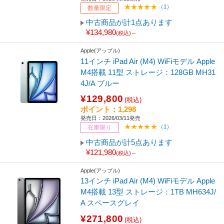
（1）
数量限定
中古商品が計1点あります
¥134,980
(税込)～
Apple(アップル)
11インチ iPad Air (M4) WiFiモデル Apple
M4搭載 11型 ストレージ：128GB MH31
4J/A ブルー
¥129,800
(税込)
ポイント：1,298
発売日：2026/03/11発売
（1）
在庫限り
中古商品が計5点あります
¥121,980
(税込)～
Apple(アップル)
13インチ iPad Air (M4) WiFiモデル Apple
M4搭載 13型 ストレージ：1TB MH634J/
A スペースグレイ
¥271,800
(税込)