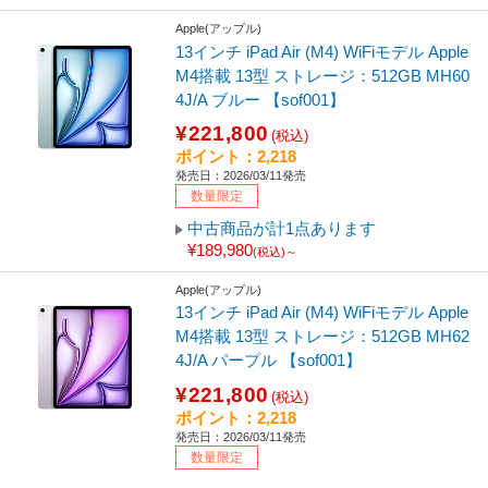
Apple(アップル)
13インチ iPad Air (M4) WiFiモデル Apple
M4搭載 13型 ストレージ：512GB MH60
4J/A ブルー 【sof001】
¥221,800
(税込)
ポイント：2,218
発売日：2026/03/11発売
数量限定
中古商品が計1点あります
¥189,980
(税込)～
Apple(アップル)
13インチ iPad Air (M4) WiFiモデル Apple
M4搭載 13型 ストレージ：512GB MH62
4J/A パープル 【sof001】
¥221,800
(税込)
ポイント：2,218
発売日：2026/03/11発売
数量限定