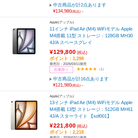
中古商品が計2点あります
¥134,980
(税込)～
Apple(アップル)
11インチ iPad Air (M4) WiFiモデル Apple
M4搭載 11型 ストレージ：128GB MH30
4J/A スペースグレイ
¥129,800
(税込)
ポイント：1,298
発売日：2026/03/11発売
（1）
在庫限り
中古商品が計16点あります
¥121,980
(税込)～
Apple(アップル)
13インチ iPad Air (M4) WiFiモデル Apple
M4搭載 13型 ストレージ：512GB MH61
4J/A スターライト 【sof001】
¥221,800
(税込)
ポイント：2,218
発売日：2026/03/11発売