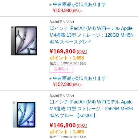
中古商品が計1点あります
¥159,980
(税込)～
Apple(アップル)
13インチ iPad Air (M4) WiFiモデル Apple
M4搭載 13型 ストレージ：128GB MH5N
4J/A スペースグレイ
¥169,800
(税込)
ポイント：1,698
発売日：2026/03/11発売
在庫限り
中古商品が計1点あります
¥152,980
(税込)～
Apple(アップル)
11インチ iPad Air (M4) WiFiモデル Apple
M4搭載 11型 ストレージ：256GB MH36
4J/A ブルー 【sof001】
¥146,800
(税込)
ポイント：1,468
発売日：2026/03/11発売