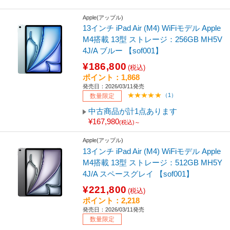
Apple(アップル)
13インチ iPad Air (M4) WiFiモデル Apple
M4搭載 13型 ストレージ：256GB MH5V
4J/A ブルー 【sof001】
¥186,800
(税込)
ポイント：1,868
発売日：2026/03/11発売
（1）
数量限定
中古商品が計1点あります
¥167,980
(税込)～
Apple(アップル)
13インチ iPad Air (M4) WiFiモデル Apple
M4搭載 13型 ストレージ：512GB MH5Y
4J/A スペースグレイ 【sof001】
¥221,800
(税込)
ポイント：2,218
発売日：2026/03/11発売
数量限定