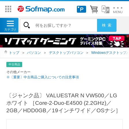
トップ
＞
パソコン
＞
デスクトップパソコン
＞
Windowsデスクトップ
中古商品
その他メーカー
※〔重要〕中古商品ご購入についての注意事項
〔ジャンク品〕 VALUESTAR N VW500／LG
ホワイト ［Core-2-Duo-E4500 (2.2GHz)／
2GB／HDD0GB／19インチワイド／OSナシ］