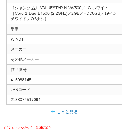
〔ジャンク品〕 VALUESTAR N VW500／LG ホワイト
［Core-2-Duo-E4500 (2.2GHz)／2GB／HDD0GB／19イン
チワイド／OSナシ］
型番
WINDT
メーカー
その他メーカー
商品番号
415088145
JANコード
2133074517094
もっと見る
《ジャンク品 注意事項》