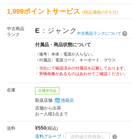
1,999ポイントサービス
(税込価格の5％分)
中古商品
E
：ジャンク
中古商品ランクについて
ランク
付属品・商品状態について
〔備考〕本体：電源が入らない。
〔付属品〕電源コード、キーボード、マウス
当社にて確認済みの付属品を記載しております。
実物画像があるものはあわせてご確認ください。
在庫
店舗併売品
取扱店舗
池袋店
店舗から出荷
お一人様1点まで
¥550
送料
(税込)
送料グループ：
送料値引特典無し