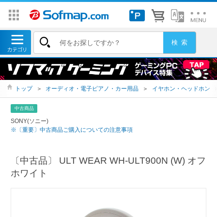
トップ
＞
オーディオ・電子ピアノ・カー用品
＞
イヤホン・ヘッドホン
中古商品
SONY(ソニー)
※〔重要〕中古商品ご購入についての注意事項
〔中古品〕 ULT WEAR WH-ULT900N (W) オフ
ホワイト