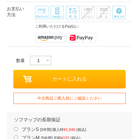
お支払い
方法
ご利用いただけるPay払い
数量
中古商品ご購入前にご確認ください
ソフマップの長期保証
プランS
[3年間] 購入時
¥1,040
(税込)
プランM
[5年間] 月額
¥102
(税込)