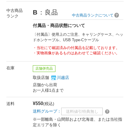
中古商品
B
：良品
中古商品ランクについて
ランク
付属品・商品状態について
〔付属品〕使用上のご注意、キャリングケース、ヘッ
ドホンケーブル、USB Type-Cケーブル
当社にて確認済みの付属品を記載しております。
実物画像があるものはあわせてご確認ください。
在庫
店舗併売品
取扱店舗
川越店
店舗から出荷
お一人様1点まで
¥550
送料
(税込)
送料グループ：
送料値引特典無し
※一部離島・山間部および北海道、または当社指
定エリアを除く