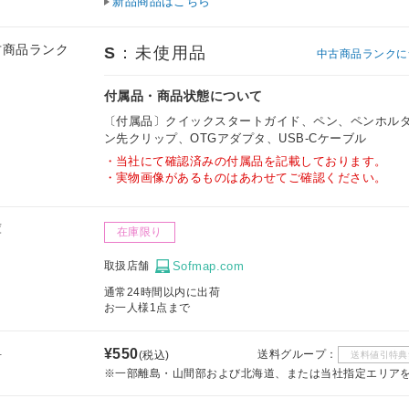
新品商品はこちら
古商品ランク
S
：未使用品
中古商品ランクに
付属品・商品状態について
〔付属品〕クイックスタートガイド、ペン、ペンホル
ン先クリップ、OTGアダプタ、USB-Cケーブル
当社にて確認済みの付属品を記載しております。
実物画像があるものはあわせてご確認ください。
庫
在庫限り
取扱店舗
Sofmap.com
通常24時間以内に出荷
お一人様1点まで
料
¥550
送料グループ：
(税込)
送料値引特典
※一部離島・山間部および北海道、または当社指定エリア