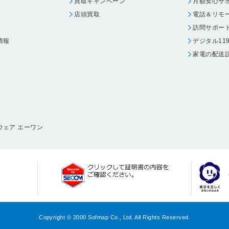
買取キャンペーン
月額安心サ
店頭買取
電話＆リモ
訪問サポー
情報
デジタル11
家電の配送
ウェア エーワン
Copyright © 2000 Sofmap Co., Ltd. All Rights Reserved.