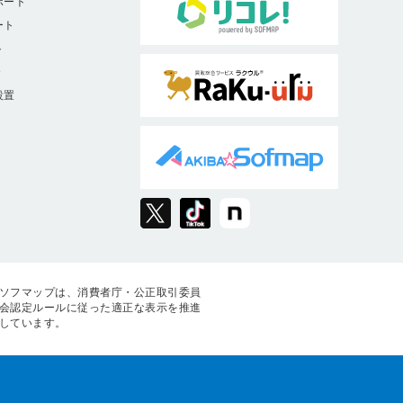
ポート
ート
ト
9
設置
ソフマップは、消費者庁・公正取引委員
会認定ルールに従った適正な表示を推進
しています。