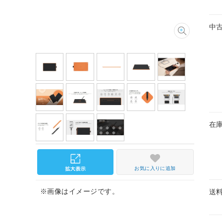
中
在
お気に入りに追加
※画像はイメージです。
送