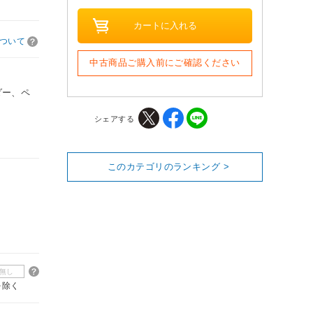
ついて
中古商品ご購入前にご確認ください
ダー、ペ
シェアする
このカテゴリのランキング >
無し
を除く