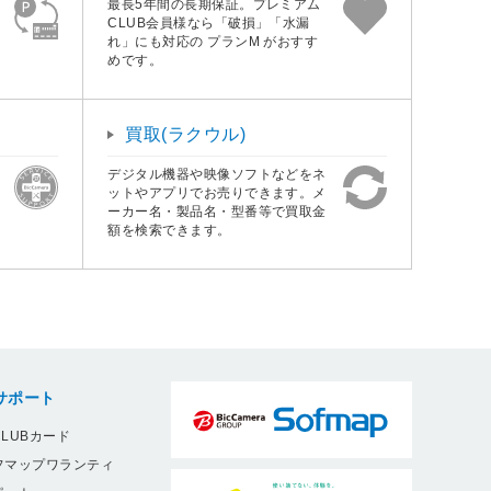
最長5年間の長期保証。プレミアム
CLUB会員様なら「破損」「水漏
れ」にも対応の プランM がおすす
めです。
買取(ラクウル)
デジタル機器や映像ソフトなどをネ
ットやアプリでお売りできます。メ
ーカー名・製品名・型番等で買取金
額を検索できます。
サポート
LUBカード
フマップワランティ