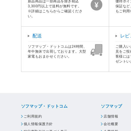
新品商品は一部商品を除き税込
優待ポイ
3,300円以上で送料が無料です。
保証など
※詳細はこちらからご確認くださ
もご利用
い。
配送
レビ
ソフマップ・ドットコムは24時間、
ご購入い
年中無休で出荷しております。大型
見をご投
家電もおまかせください。
客様には
ゼントい
ソフマップ・ドットコム
ソフマップ
ご利用規約
店舗情報
個人情報保護方針
会社概要