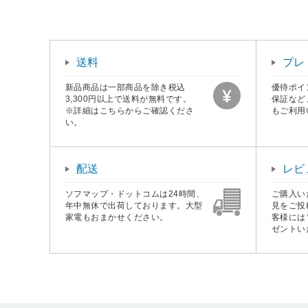
送料
プレ
新品商品は一部商品を除き税込
優待ポイ
3,300円以上で送料が無料です。
保証など
※詳細はこちらからご確認くださ
もご利用
い。
配送
レビ
ソフマップ・ドットコムは24時間、
ご購入い
年中無休で出荷しております。大型
見をご投
家電もおまかせください。
客様には
ゼントい