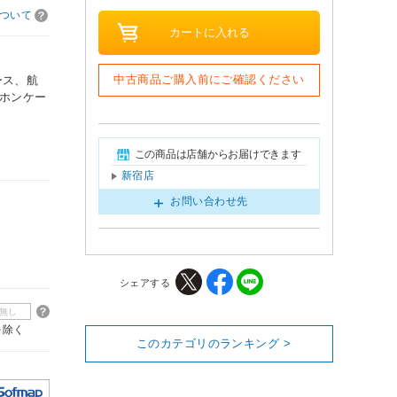
ついて
中古商品ご購入前にご確認ください
ース、航
ドホンケー
この商品は店舗からお届けできます
新宿店
お問い合わせ先
シェアする
無し
を除く
このカテゴリのランキング >