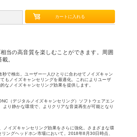
レゾ相当の高音質を楽しむことができます。周囲
搭載。
数秒で検出。ユーザー一人ひとりに合わせてノイズキャン
してもノイズキャンセリングを最適化。これによりユーザ
想的なノイズキャンセリング効果を提供します。
DNC（デジタルノイズキャンセリング）ソフトウェアエン
。より静かな環境で、よりクリアな音楽再生が可能となり
り、ノイズキャンセリング効果をさらに強化。さまざまな環
ングヘッドホン市場において。2018年8月30日時点、