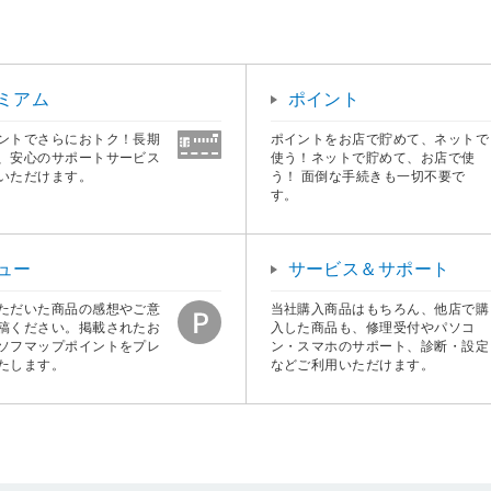
ミアム
ポイント
ントでさらにおトク！長期
ポイントをお店で貯めて、ネットで
、安心のサポートサービス
使う！ネットで貯めて、お店で使
いただけます。
う！ 面倒な手続きも一切不要で
す。
ュー
サービス＆サポート
ただいた商品の感想やご意
当社購入商品はもちろん、他店で購
稿ください。掲載されたお
入した商品も、修理受付やパソコ
ソフマップポイントをプレ
ン・スマホのサポート、診断・設定
たします。
などご利用いただけます。