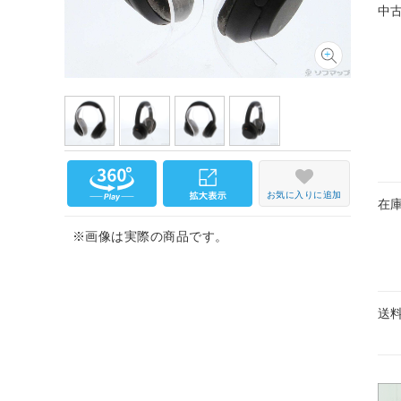
中
お気に入りに追加
在
※画像は実際の商品です。
送