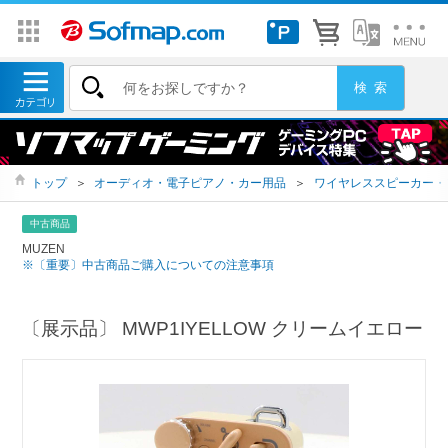
トップ
＞
オーディオ・電子ピアノ・カー用品
＞
ワイヤレススピーカー・
中古商品
MUZEN
※〔重要〕中古商品ご購入についての注意事項
〔展示品〕 MWP1IYELLOW クリームイエロー