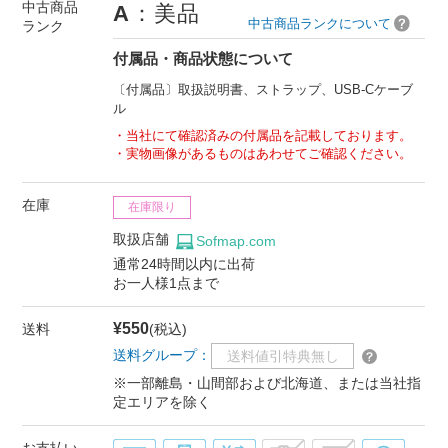
中古商品
A
：美品
中古商品ランクについて
ランク
付属品・商品状態について
〔付属品〕取扱説明書、ストラップ、USB-Cケーブ
ル
当社にて確認済みの付属品を記載しております。
実物画像があるものはあわせてご確認ください。
在庫
在庫限り
取扱店舗
Sofmap.com
通常24時間以内に出荷
お一人様1点まで
¥550
送料
(税込)
送料グループ：
送料値引特典無し
※一部離島・山間部および北海道、または当社指
定エリアを除く