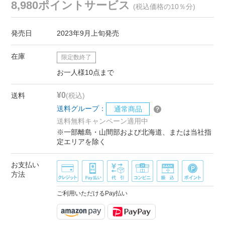
8,980ポイントサービス
(税込価格の10％分)
発売日
2023年9月上旬発売
在庫
限定数終了
お一人様10点まで
¥0
送料
(税込)
送料グループ：
通常商品
送料無料キャンペーン適用中
※一部離島・山間部および北海道、または当社指
定エリアを除く
お支払い
方法
ご利用いただけるPay払い