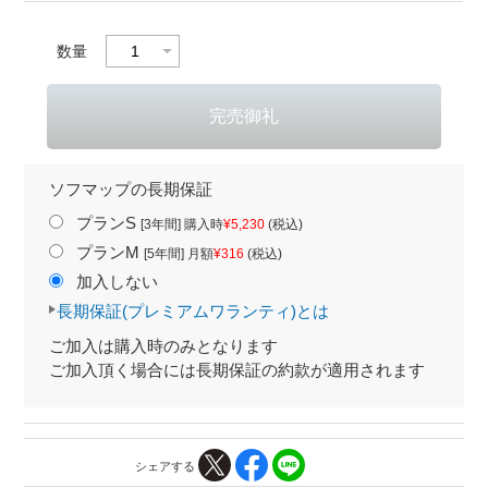
数量
ソフマップの長期保証
プランS
[3年間] 購入時
¥5,230
(税込)
プランM
[5年間] 月額
¥316
(税込)
加入しない
長期保証(プレミアムワランティ)とは
ご加入は購入時のみとなります
ご加入頂く場合には長期保証の約款が適用されます
シェアする