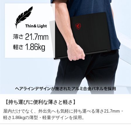
【持ち運びに便利な薄さと軽さ】
屋内だけでなく、外出先へも気軽に持ち運べる薄さ21.7mm・
軽さ1.86kgの薄型・軽量デザインを採用。