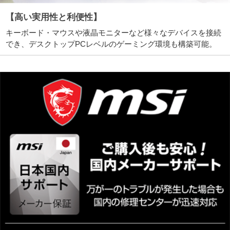
【高い実用性と利便性】
キーボード・マウスや液晶モニターなど様々なデバイスを接続
でき、デスクトップPCレベルのゲーミング環境も構築可能。