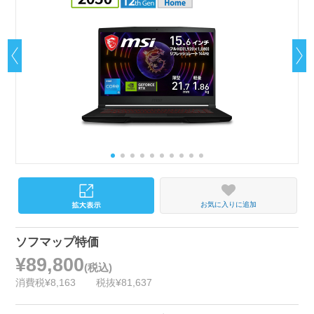
お気に入りに追加
ソフマップ特価
¥89,800
(税込)
消費税¥8,163
税抜¥81,637