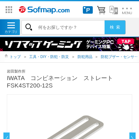
トップ
＞
工具・DIY・防犯・防災
＞
防犯用品
＞
防犯ブザー・センサー
岩田製作所
IWATA コンビネーション ストレート
FSK4ST200-12S