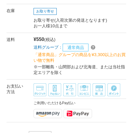
在庫
お取り寄せ
お取り寄せ(入荷次第の発送となります)
お一人様10点まで
¥550
送料
(税込)
送料グループ：
通常商品
「通常商品」グループの商品を¥3,300以上のお買
い物で無料
※一部離島・山間部および北海道、または当社指
定エリアを除く
お支払い
方法
ご利用いただけるPay払い