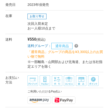
発売日
2023年頃発売
在庫
お取り寄せ
次回入荷未定
お一人様10点まで
¥550
送料
(税込)
送料グループ：
通常商品
「通常商品」グループの商品を¥3,300以上のお買
い物で無料
※一部離島・山間部および北海道、または当社指
定エリアを除く
お支払い
方法
ご利用いただけるPay払い