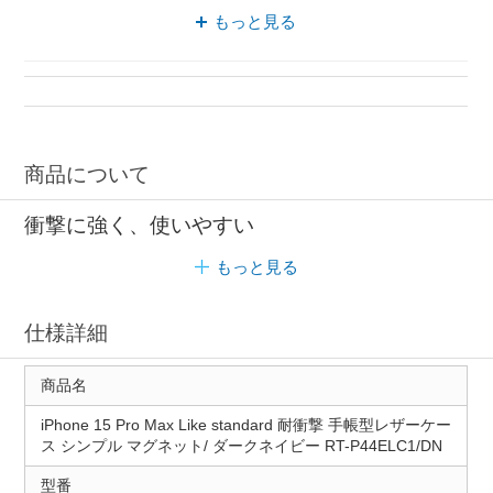
iPhoneアクセサリー 手帳型
もっと見る
iPhoneアクセサリー レイアウト
iPhoneケース 3眼
iPhoneアクセサリー ストラップホール付き
手帳型 レザーケース
商品について
衝撃に強く、使いやすい
もっと見る
仕様詳細
商品名
iPhone 15 Pro Max Like standard 耐衝撃 手帳型レザーケー
ス シンプル マグネット/ ダークネイビー RT-P44ELC1/DN
型番