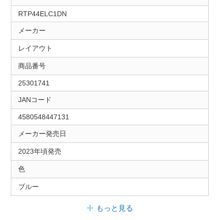
RTP44ELC1DN
メーカー
レイアウト
商品番号
25301741
JANコード
4580548447131
メーカー発売日
2023年頃発売
色
ブルー
もっと見る