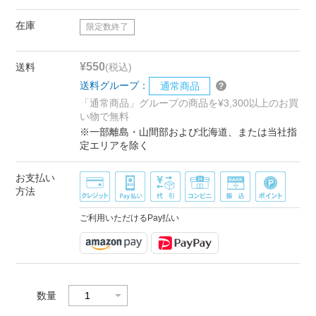
在庫
限定数終了
¥550
送料
(税込)
送料グループ：
通常商品
「通常商品」グループの商品を¥3,300以上のお買
い物で無料
※一部離島・山間部および北海道、または当社指
定エリアを除く
お支払い
方法
ご利用いただけるPay払い
数量