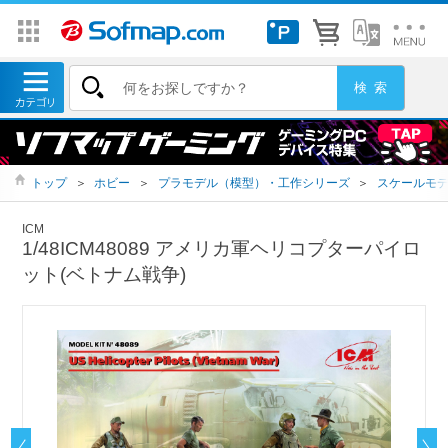
トップ
＞
ホビー
＞
プラモデル（模型）・工作シリーズ
＞
スケールモ
ICM
1/48ICM48089 アメリカ軍ヘリコプターパイロ
ット(ベトナム戦争)