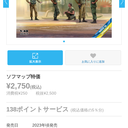
お気に入りに追加
ソフマップ特価
¥2,750
(税込)
消費税¥250
税抜¥2,500
138ポイントサービス
(税込価格の5％分)
発売日
2023年頃発売