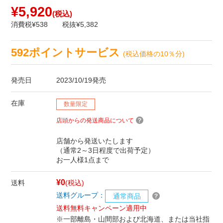
¥5,920
(税込)
消費税¥538
税抜¥5,382
592ポイントサービス
(税込価格の10％分)
発売日
2023/10/19発売
在庫
数量限定
店頭からの発送商品について
店舗から発送いたします
（通常2～3日程度で出荷予定）
お一人様1点まで
¥0
送料
(税込)
送料グループ：
通常商品
送料無料キャンペーン適用中
※一部離島・山間部および北海道、または当社指