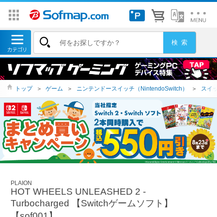
トップ
＞
ゲーム
＞
ニンテンドースイッチ（NintendoSwitch）
＞
スイッ
PLAION
HOT WHEELS UNLEASHED 2 -
Turbocharged 【Switchゲームソフト】
【sof001】