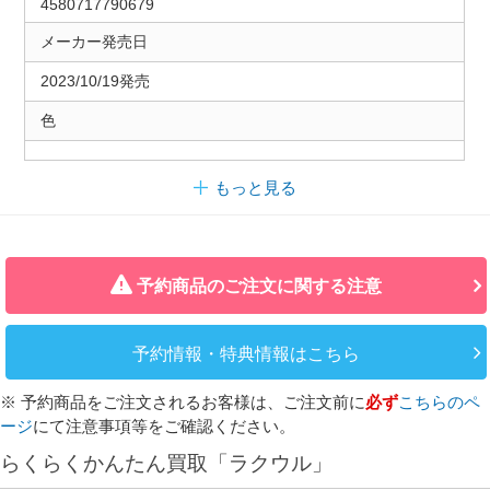
4580717790679
メーカー発売日
2023/10/19発売
色
もっと見る
予約商品のご注文に関する注意
予約情報・特典情報はこちら
※ 予約商品をご注文されるお客様は、ご注文前に
必ず
こちらのペ
ージ
にて注意事項等をご確認ください。
らくらくかんたん買取「ラクウル」