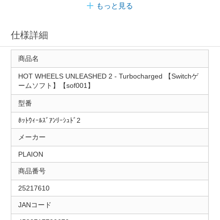
もっと見る
仕様詳細
商品名
HOT WHEELS UNLEASHED 2 - Turbocharged 【Switchゲ
ームソフト】【sof001】
型番
ﾎｯﾄｳｨｰﾙｽﾞｱﾝﾘｰｼｭﾄﾞ2
メーカー
PLAION
商品番号
25217610
JANコード