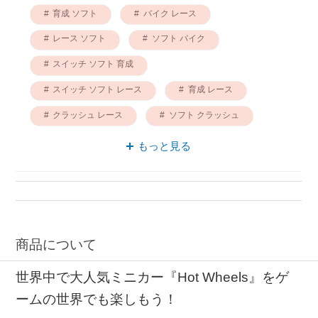
育成 ソフト
バイク レース
レース ソフト
ソフト バイク
スイッチ ソフト 育成
スイッチ ソフト レース
育成 レース
クラッシュ レース
ソフト クラッシュ
スイッチ ソフト 歯ごたえ
もっと見る
商品について
世界中で大人気ミニカー『Hot Wheels』をゲ
ームの世界でも楽しもう！