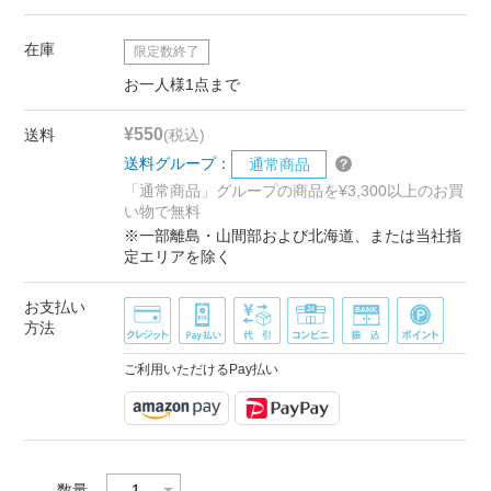
在庫
限定数終了
お一人様1点まで
¥550
送料
(税込)
送料グループ：
通常商品
「通常商品」グループの商品を¥3,300以上のお買
い物で無料
※一部離島・山間部および北海道、または当社指
定エリアを除く
お支払い
方法
ご利用いただけるPay払い
数量