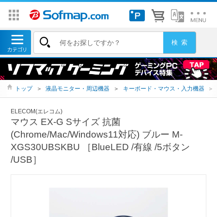
トップ
＞
液晶モニター・周辺機器
＞
キーボード・マウス・入力機器
＞
ELECOM(エレコム)
マウス EX-G Sサイズ 抗菌
(Chrome/Mac/Windows11対応) ブルー M-
XGS30UBSKBU ［BlueLED /有線 /5ボタン
/USB］