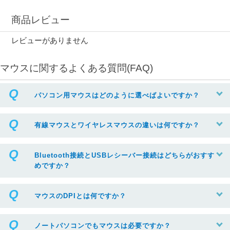
商品レビュー
レビューがありません
マウスに関するよくある質問(FAQ)
パソコン用マウスはどのように選べばよいですか？
有線マウスとワイヤレスマウスの違いは何ですか？
Bluetooth接続とUSBレシーバー接続はどちらがおすす
めですか？
マウスのDPIとは何ですか？
ノートパソコンでもマウスは必要ですか？