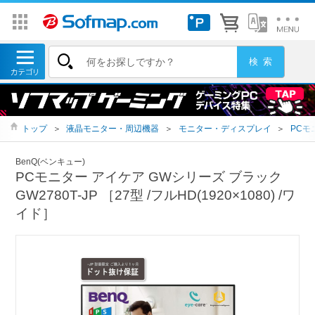
トップ
＞
液晶モニター・周辺機器
＞
モニター・ディスプレイ
＞
PCモ
BenQ(ベンキュー)
PCモニター アイケア GWシリーズ ブラック
GW2780T-JP ［27型 /フルHD(1920×1080) /ワ
イド］