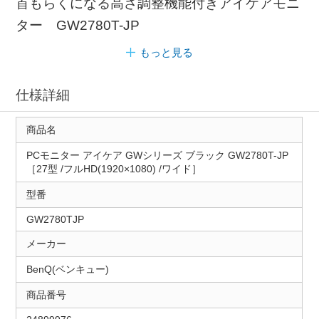
首もらくになる高さ調整機能付きアイケアモニ
ター GW2780T-JP
もっと見る
仕様詳細
商品名
PCモニター アイケア GWシリーズ ブラック GW2780T-JP
［27型 /フルHD(1920×1080) /ワイド］
型番
GW2780TJP
メーカー
BenQ(ベンキュー)
商品番号