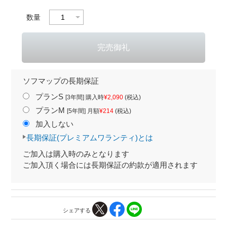
数量
ソフマップの長期保証
プランS
[3年間] 購入時
¥2,090
(税込)
プランM
[5年間] 月額
¥214
(税込)
加入しない
長期保証(プレミアムワランティ)とは
ご加入は購入時のみとなります
ご加入頂く場合には長期保証の約款が適用されます
シェアする