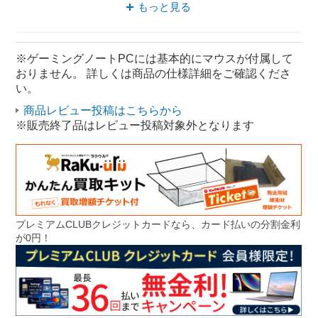
Windows Core i5
薄型 15.6型
もっと見る
薄型 Core i5
※ゲーミングノートPCには基本的にマウスが付属して
おりません。 詳しくは商品の仕様詳細をご確認くださ
い。
商品レビュー投稿はこちらから
※販売終了品はレビュー投稿対象外となります
プレミアムCLUBクレジットカードなら、カード払いの分割金利
が0円！