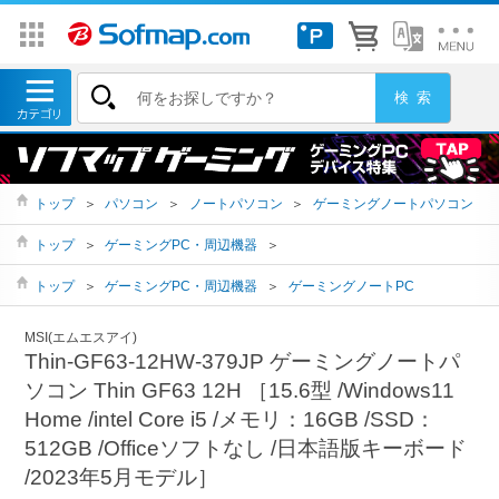
トップ
＞
パソコン
＞
ノートパソコン
＞
ゲーミングノートパソコン
トップ
＞
ゲーミングPC・周辺機器
＞
トップ
＞
ゲーミングPC・周辺機器
＞
ゲーミングノートPC
MSI(エムエスアイ)
Thin-GF63-12HW-379JP ゲーミングノートパ
ソコン Thin GF63 12H ［15.6型 /Windows11
Home /intel Core i5 /メモリ：16GB /SSD：
512GB /Officeソフトなし /日本語版キーボード
/2023年5月モデル］