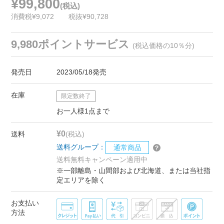
¥99,800
(税込)
消費税¥9,072
税抜¥90,728
9,980ポイントサービス
(税込価格の10％分)
発売日
2023/05/18発売
在庫
限定数終了
お一人様1点まで
¥0
送料
(税込)
送料グループ：
通常商品
送料無料キャンペーン適用中
※一部離島・山間部および北海道、または当社指
定エリアを除く
お支払い
方法