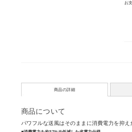
お
商品の詳細
商品について
パワフルな送風はそのままに消費電力を抑え
■消費電力を約37%※低減した省電力仕様