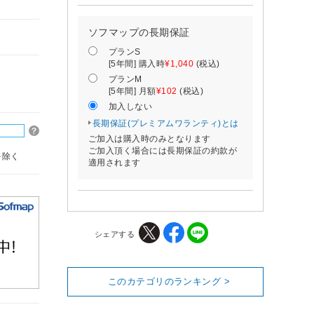
ソフマップの長期保証
プランS
[5年間] 購入時
¥1,040
(税込)
プランM
[5年間] 月額
¥102
(税込)
加入しない
長期保証(プレミアムワランティ)とは
ご加入は購入時のみとなります
ご加入頂く場合には長期保証の約款が
を除く
適用されます
シェアする
このカテゴリのランキング >