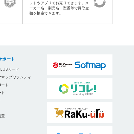
ットやアプリでお売りできます。メ
ーカー名・製品名・型番等で買取金
額を検索できます。
サポート
LUBカード
フマップワランティ
ポート
ート
ト
9
設置