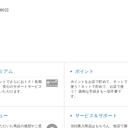
80日
ミアム
ポイント
ントでさらにおトク！長期
ポイントをお店で貯めて、ネットで
、安心のサポートサービス
使う！ネットで貯めて、お店で使
いただけます。
う！ 面倒な手続きも一切不要で
す。
ュー
サービス＆サポート
ただいた商品の感想やご意
当社購入商品はもちろん、他店で購