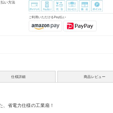
支払い方法
ご利用いただけるPay払い
仕様詳細
商品レビュー
た、省電力仕様の工業扇！