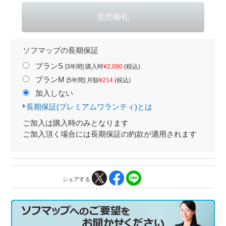
ソフマップの長期保証
プランS
[3年間] 購入時
¥2,090
(税込)
プランM
[5年間] 月額
¥214
(税込)
加入しない
長期保証(プレミアムワランティ)とは
ご加入は購入時のみとなります
ご加入頂く場合には長期保証の約款が適用されます
シェアする