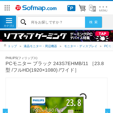
トップ
＞
液晶モニター・周辺機器
＞
モニター・ディスプレイ
＞
PCモ
PHILIPS(フィリップス)
PCモニター ブラック 243S7EHMB/11 ［23.8
型 /フルHD(1920×1080) /ワイド］