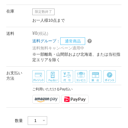
在庫
限定数終了
お一人様10点まで
¥0
送料
(税込)
送料グループ：
通常商品
送料無料キャンペーン適用中
※一部離島・山間部および北海道、または当社指
定エリアを除く
お支払い
方法
ご利用いただけるPay払い
数量