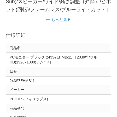
Sub)/スピーカー/ワイド/高さ調整（昇降）/ピボ
ット(回転)/フレームレス/ブルーライトカット］
もっと見る
仕様詳細
商品名
PCモニター ブラック 243S7EHMB/11 ［23.8型 /フル
HD(1920×1080) /ワイド］
型番
243S7EHMB11
メーカー
PHILIPS(フィリップス)
商品番号