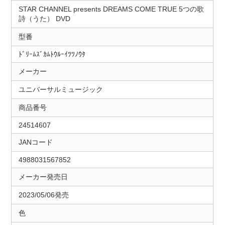
STAR CHANNEL presents DREAMS COME TRUE 5つの歌
詩（うた） DVD
型番
ﾄﾞﾘｰﾑｽﾞｶﾑﾄｳﾙｰｲﾂﾂﾉｳﾀ
メーカー
ユニバーサルミュージック
商品番号
24514607
JANコード
4988031567852
メーカー発売日
2023/05/06発売
色