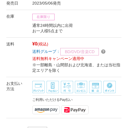
発売日
2023/05/06発売
在庫
在庫限り
通常24時間以内に出荷
お一人様5点まで
¥0
送料
(税込)
送料グループ：
BD/DVD/音楽CD
送料無料キャンペーン適用中
※一部離島・山間部および北海道、または当社指
定エリアを除く
お支払い
方法
ご利用いただけるPay払い