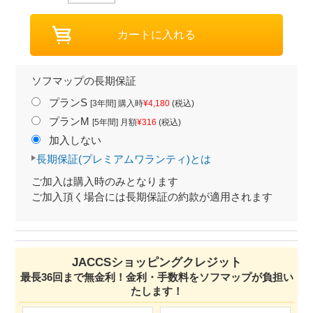
ソフマップの長期保証
プランS
[3年間] 購入時
¥4,180
(税込)
プランM
[5年間] 月額
¥316
(税込)
加入しない
長期保証(プレミアムワランティ)とは
ご加入は購入時のみとなります
ご加入頂く場合には長期保証の約款が適用されます
JACCSショッピングクレジット
最長36回まで無金利！金利・手数料をソフマップが負担い
たします！