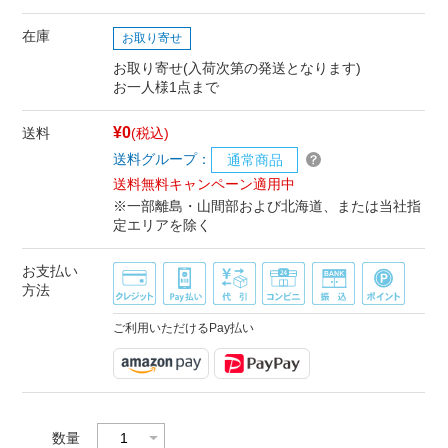
在庫
お取り寄せ
お取り寄せ(入荷次第の発送となります)
お一人様1点まで
¥0
送料
(税込)
送料グループ：
通常商品
送料無料キャンペーン適用中
※一部離島・山間部および北海道、または当社指
定エリアを除く
お支払い
方法
ご利用いただけるPay払い
数量