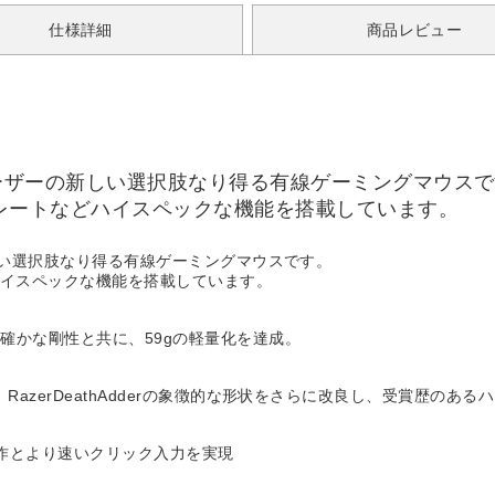
仕様詳細
商品レビュー
するユーザーの新しい選択肢なり得る有線ゲーミングマウス
リングレートなどハイスペックな機能を搭載しています。
の新しい選択肢なり得る有線ゲーミングマウスです。
どハイスペックな機能を搭載しています。
確かな剛性と共に、59gの軽量化を達成。
、RazerDeathAdderの象徴的な形状をさらに改良し、受賞歴
作とより速いクリック入力を実現