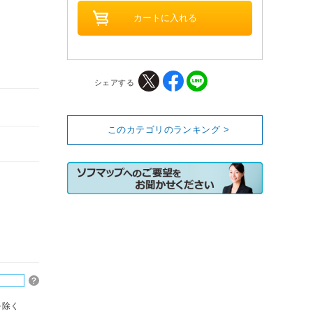
シェアする
このカテゴリのランキング >
を除く