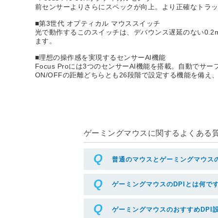
前センサーよりさらにスペックが向上。より正確なトラッ
■第3世代 オプティカル マウススイッチ
光で動作するこのスイッチは、デバウンス遅延のない0.2
ます。
■理想の操作感を実現するセンサーAI機能
Focus Proには3つのセンサーAI機能を搭載。自動
ON/OFFの距離どちらとも26段階で設定する機能を備
ゲーミングマウスに関するよくある質問
普通のマウスとゲーミングマウス
ゲーミングマウスのDPIとは何で
ゲーミングマウスのおすすめDPI