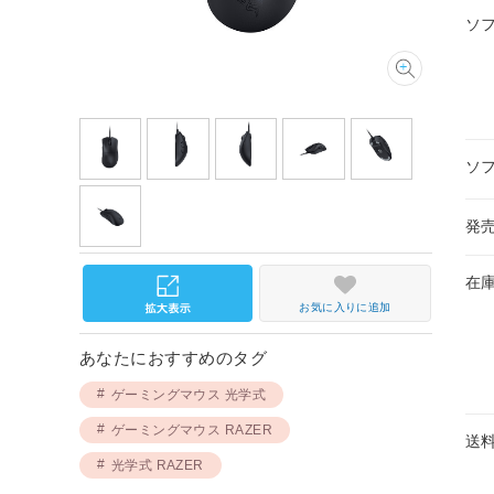
ソ
ソ
発
在
お気に入りに追加
あなたにおすすめのタグ
ゲーミングマウス 光学式
ゲーミングマウス RAZER
送
光学式 RAZER