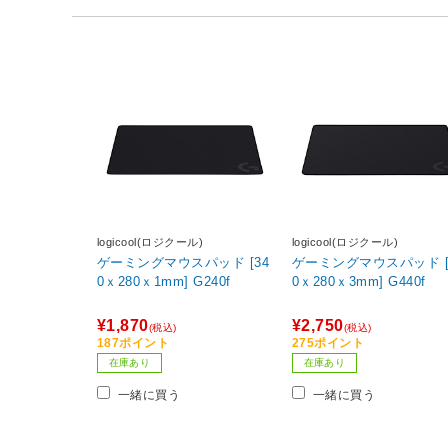
logicool(ロジクール)
logicool(ロジクール)
ゲーミングマウスパッド [34
ゲーミングマウスパッド [
0ｘ280ｘ1mm] G240f
0ｘ280ｘ3mm] G440f
¥1,870
¥2,750
(税込)
(税込)
187ポイント
275ポイント
在庫あり
在庫あり
一緒に買う
一緒に買う