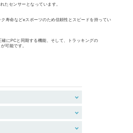
されたセンサーとなっています。
リック寿命などeスポーツのため信頼性とスピードを持ってい
り正確にPCと同期する機能、そして、トラッキングの
とが可能です。