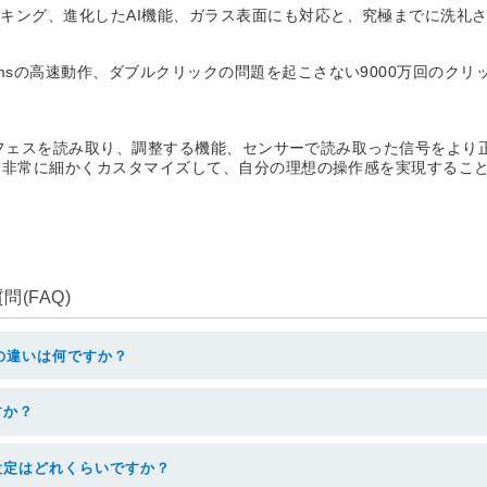
キング、進化したAI機能、ガラス表面にも対応と、究極までに洗礼
msの高速動作、ダブルクリックの問題を起こさない9000万回のク
でサーフェスを読み取り、調整する機能、センサーで読み取った信号をよ
え、非常に細かくカスタマイズして、自分の理想の操作感を実現するこ
(FAQ)
の違いは何ですか？
すか？
設定はどれくらいですか？