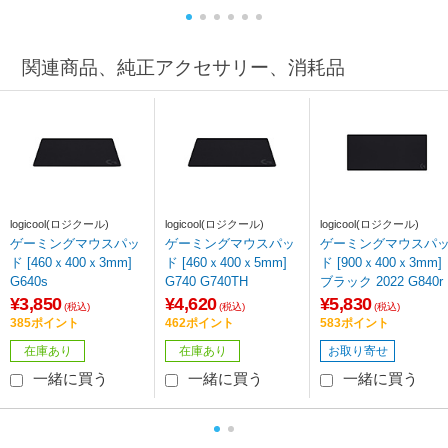
語配列 /メカニカル］
関連商品、純正アクセサリー、消耗品
logicool(ロジクール)
logicool(ロジクール)
logicool(ロジクール)
ゲーミングマウスパッ
ゲーミングマウスパッ
ゲーミングマウスパ
ド [460ｘ400ｘ3mm]
ド [460ｘ400ｘ5mm]
ド [900ｘ400ｘ3mm]
G640s
G740 G740TH
ブラック 2022 G840r
¥3,850
¥4,620
¥5,830
(税込)
(税込)
(税込)
385ポイント
462ポイント
583ポイント
在庫あり
在庫あり
お取り寄せ
一緒に買う
一緒に買う
一緒に買う