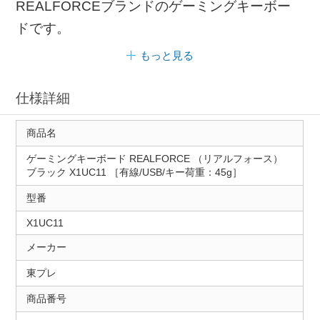
REALFORCEブランドのゲーミングキーボー
ドです。
もっと見る
仕様詳細
商品名
ゲーミングキーボード REALFORCE （リアルフォース）
ブラック X1UC11 ［有線/USB/キー荷重：45g］
型番
X1UC11
メーカー
東プレ
商品番号