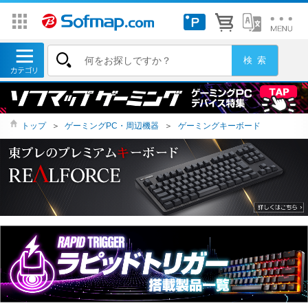
トップ
＞
ゲーミングPC・周辺機器
＞
ゲーミングキーボード