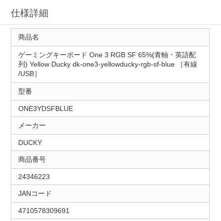
仕様詳細
商品名
ゲーミングキーボード One 3 RGB SF 65%(青軸・英語配
列) Yellow Ducky dk-one3-yellowducky-rgb-sf-blue ［有線
/USB］
型番
ONE3YDSFBLUE
メーカー
DUCKY
商品番号
24346223
JANコード
4710578309691