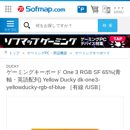
トップ
＞
ゲーミングPC・周辺機器
＞
ゲーミングキーボード
DUCKY
ゲーミングキーボード One 3 RGB SF 65%(青
軸・英語配列) Yellow Ducky dk-one3-
yellowducky-rgb-sf-blue ［有線 /USB］