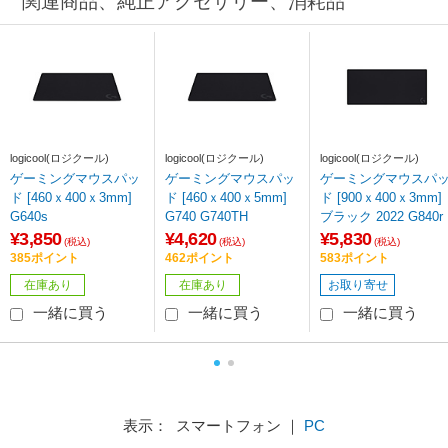
関連商品、純正アクセサリー、消耗品
logicool(ロジクール)
logicool(ロジクール)
logicool(ロジクール)
ゲーミングマウスパッ
ゲーミングマウスパッ
ゲーミングマウスパ
ド [460ｘ400ｘ3mm]
ド [460ｘ400ｘ5mm]
ド [900ｘ400ｘ3mm]
G640s
G740 G740TH
ブラック 2022 G840r
¥3,850
¥4,620
¥5,830
(税込)
(税込)
(税込)
385ポイント
462ポイント
583ポイント
在庫あり
在庫あり
お取り寄せ
一緒に買う
一緒に買う
一緒に買う
表示： スマートフォン ｜
PC