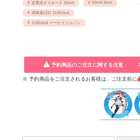
30mA 3mm
定電流ダイオード 30mA
高輝度LED 1560mcd
1560mcd イーケイジャパン
予約商品のご注文に関する注意
※ 予約商品をご注文されるお客様は、ご注文前に