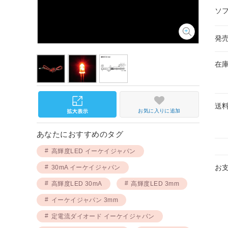
ソ
発
在
送
お気に入りに追加
あなたにおすすめのタグ
高輝度LED イーケイジャパン
お
30mA イーケイジャパン
高輝度LED 30mA
高輝度LED 3mm
イーケイジャパン 3mm
定電流ダイオード イーケイジャパン