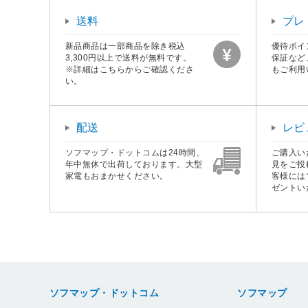
送料
プレ
新品商品は一部商品を除き税込
優待ポイ
3,300円以上で送料が無料です。
保証など
※詳細はこちらからご確認くださ
もご利用
い。
配送
レビ
ソフマップ・ドットコムは24時間、
ご購入い
年中無休で出荷しております。大型
見をご投
家電もおまかせください。
客様には
ゼントい
ソフマップ・ドットコム
ソフマップ