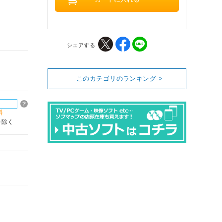
シェアする
このカテゴリのランキング >
料
を除く