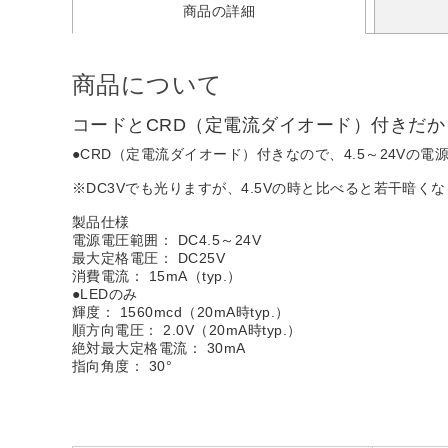
商品の詳細
商品について
コードとCRD（定電流ダイオード）付きだ
●CRD（定電流ダイオード）付きなので、4.5～24Vの
※DC3Vでも光りますが、4.5Vの時と比べると若干暗く
製品仕様
電源電圧範囲： DC4.5～24V
最大定格電圧： DC25V
消費電流： 15mA（typ.）
●LEDのみ
輝度： 1560mcd（20mA時typ.）
順方向電圧： 2.0V（20mA時typ.）
絶対最大定格電流： 30mA
指向角度： 30°