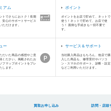
ミアム
ポイント
ントでさらにおトク！長期
ポイントをお店で貯めて、ネットで
、安心のサポートサービス
使う！ネットで貯めて、お店で使
いただけます。
う！ 面倒な手続きも一切不要で
す。
ュー
サービス＆サポート
ただいた商品の感想やご意
当社購入商品はもちろん、他店で購
稿ください。掲載されたお
入した商品も、修理受付やパソコ
ソフマップポイントをプレ
ン・スマホのサポート、診断・設定
たします。
などご利用いただけます。
買取お申し込み
訪問・店頭