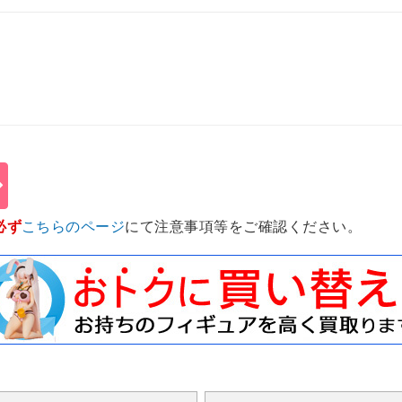
必ず
こちらのページ
にて注意事項等をご確認ください。