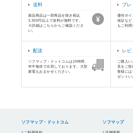
送料
プレ
新品商品は一部商品を除き税込
優待ポイ
3,300円以上で送料が無料です。
保証など
※詳細はこちらからご確認くださ
もご利用
い。
配送
レビ
ソフマップ・ドットコムは24時間、
ご購入い
年中無休で出荷しております。大型
見をご投
家電もおまかせください。
客様には
ゼントい
ソフマップ・ドットコム
ソフマップ
ご利用規約
店舗情報