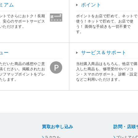
ミアム
ポイント
ントでさらにおトク！長期
ポイントをお店で貯めて、ネットで
、安心のサポートサービス
使う！ネットで貯めて、お店で使
いただけます。
う！ 面倒な手続きも一切不要で
す。
ュー
サービス＆サポート
ただいた商品の感想やご意
当社購入商品はもちろん、他店で購
稿ください。掲載されたお
入した商品も、修理受付やパソコ
ソフマップポイントをプレ
ン・スマホのサポート、診断・設定
たします。
などご利用いただけます。
買取お申し込み
訪問・店頭
ラクウル
プレミアムC