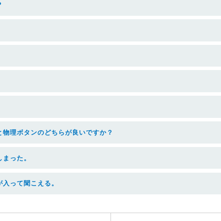
？
と物理ボタンのどちらが良いですか？
しまった。
が入って聞こえる。