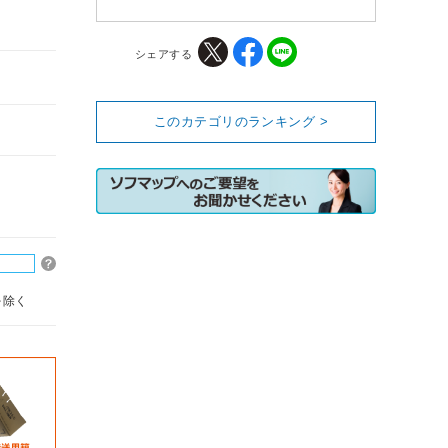
シェアする
このカテゴリのランキング >
を除く