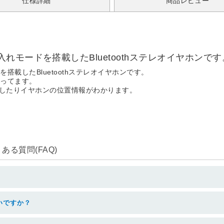
仕様詳細
商品レビュー
モードを搭載したBluetoothステレオイヤホンです
載したBluetoothステレオイヤホンです。
入ってます。
ムしたりイヤホンの位置情報がわかります。
る質問(FAQ)
いですか？