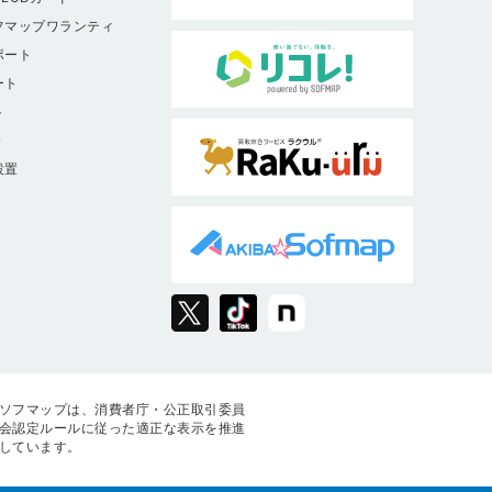
フマップワランティ
ポート
ート
ト
9
設置
ソフマップは、消費者庁・公正取引委員
会認定ルールに従った適正な表示を推進
しています。