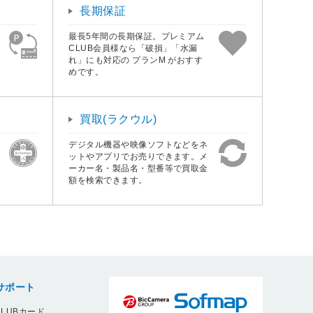
長期保証
最長5年間の長期保証。プレミアム
CLUB会員様なら「破損」「水漏
れ」にも対応の プランM がおすす
めです。
買取(ラクウル)
デジタル機器や映像ソフトなどをネ
ットやアプリでお売りできます。メ
ーカー名・製品名・型番等で買取金
額を検索できます。
サポート
LUBカード