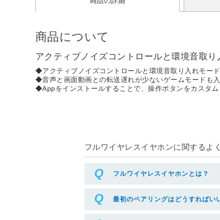
商品の詳細
商品について
アクティブノイズコントロールと環境音取り入れ
◆アクティブノイズコントロールと環境音取り入れモードを搭
◆音声と画面動画との転送遅れが少ないゲームモードも
◆Appをインストールすることで、操作ボタンをカスタ
フルワイヤレスイヤホンに関するよくあ
フルワイヤレスイヤホンとは？
最初のペアリングはどうすればい