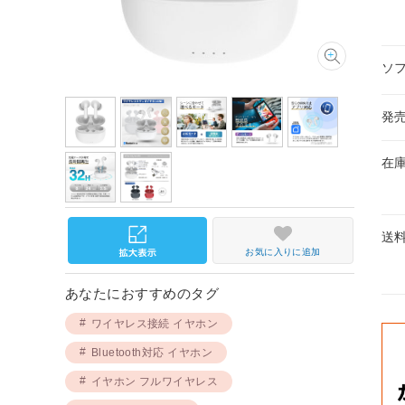
ソ
発
在
送
お気に入りに追加
あなたにおすすめのタグ
ワイヤレス接続 イヤホン
Bluetooth対応 イヤホン
イヤホン フルワイヤレス