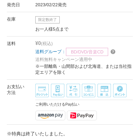
発売日
2023/02/22発売
在庫
限定数終了
お一人様5点まで
¥0
送料
(税込)
送料グループ：
BD/DVD/音楽CD
送料無料キャンペーン適用中
※一部離島・山間部および北海道、または当社指
定エリアを除く
お支払い
方法
ご利用いただけるPay払い
※特典は終了いたしました。