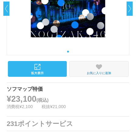
お気に入りに追加
ソフマップ特価
¥23,100
(税込)
消費税¥2,100
税抜¥21,000
231ポイントサービス