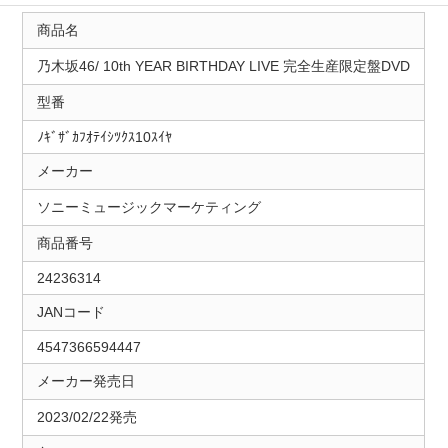
商品名
乃木坂46/ 10th YEAR BIRTHDAY LIVE 完全生産限定盤DVD
型番
ﾉｷﾞｻﾞｶﾌｵﾃｲｼﾂｸｽ10ｽｲﾔ
メーカー
ソニーミュージックマーケティング
商品番号
24236314
JANコード
4547366594447
メーカー発売日
2023/02/22発売