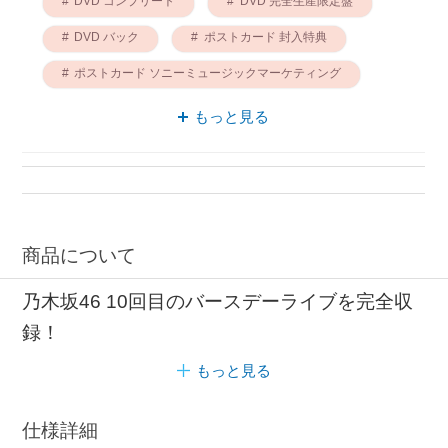
DVD コンプリート
DVD 完全生産限定盤
DVD バック
ポストカード 封入特典
ポストカード ソニーミュージックマーケティング
トレーディングカード 封入特典
もっと見る
トレーディングカード ソニーミュージックマーケティング
商品について
乃木坂46 10回目のバースデーライブを完全収
録！
もっと見る
仕様詳細