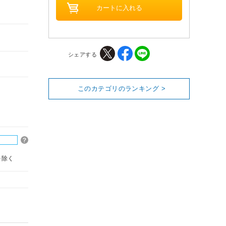
シェアする
このカテゴリのランキング >
を除く