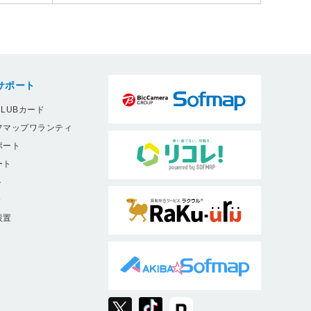
サポート
LUBカード
フマップワランティ
ポート
ート
ト
9
設置