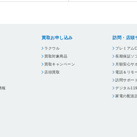
買取お申し込み
訪問・店頭
ラクウル
プレミアムC
買取対象商品
長期保証ソ
買取キャンペーン
月額安心サ
店頭買取
電話＆リモ
訪問サポー
情報
デジタル11
家電の配送