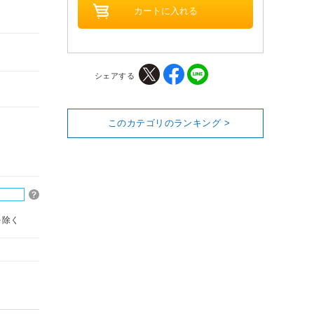
シェアする
このカテゴリのランキング >
を除く