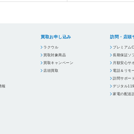
買取お申し込み
訪問・店頭
ラクウル
プレミアムC
買取対象商品
長期保証ソ
買取キャンペーン
月額安心サ
店頭買取
電話＆リモ
訪問サポー
情報
デジタル11
家電の配送