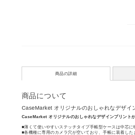
商品の詳細
商品について
CaseMarket オリジナルのおしゃれな
CaseMarket オリジナルのおしゃれなデザインプリン
■薄くて使いやすいステッチタイプ手帳型ケースは中芯に
■各機種に専用のカメラ穴が空いており、手帳に装着した