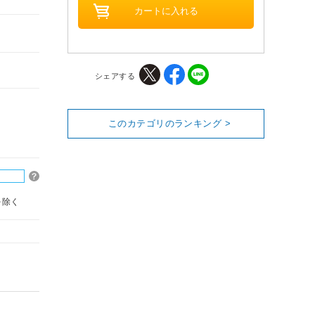
シェアする
このカテゴリのランキング >
を除く