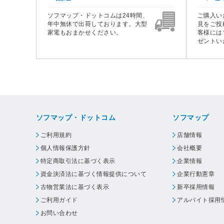
ソフマップ・ドットコムは24時間、
ご購入い
年中無休で出荷しております。大型
見をご投
家電もおまかせください。
客様には
ゼントい
ソフマップ・ドットコム
ソフマップ
ご利用規約
店舗情報
個人情報保護方針
会社概要
特定商取引法に基づく表示
企業情報
資金決済法に基づく情報提供について
企業行動憲章
古物営業法に基づく表示
新卒採用情報
ご利用ガイド
アルバイト採用
お問い合わせ