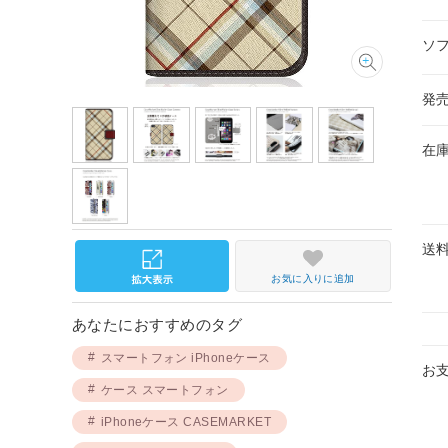
ソ
発
在
送
お気に入りに追加
あなたにおすすめのタグ
スマートフォン iPhoneケース
お
ケース スマートフォン
iPhoneケース CASEMARKET