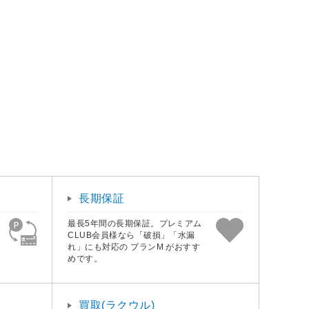
長期保証
最長5年間の長期保証。プレミアム
CLUB会員様なら「破損」「水漏
れ」にも対応の プランM がおすす
めです。
買取(ラクウル)