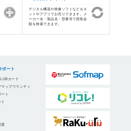
デジタル機器や映像ソフトなどをネ
ットやアプリでお売りできます。メ
ーカー名・製品名・型番等で買取金
額を検索できます。
サポート
LUBカード
フマップワランティ
ポート
ート
ト
9
設置