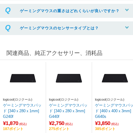
ゲーミングマウスの重さはどれくらいが良いですか？
ゲーミングマウスのセンサータイプとは？
関連商品、純正アクセサリー、消耗品
logicool(ロジクール)
logicool(ロジクール)
logicool(ロジクール)
ゲーミングマウスパッ
ゲーミングマウスパッ
ゲーミングマウスパ
ド [340ｘ280ｘ1mm]
ド [340ｘ280ｘ3mm]
ド [460ｘ400ｘ3mm]
G240f
G440f
G640s
¥1,870
¥2,750
¥3,850
(税込)
(税込)
(税込)
187ポイント
275ポイント
385ポイント