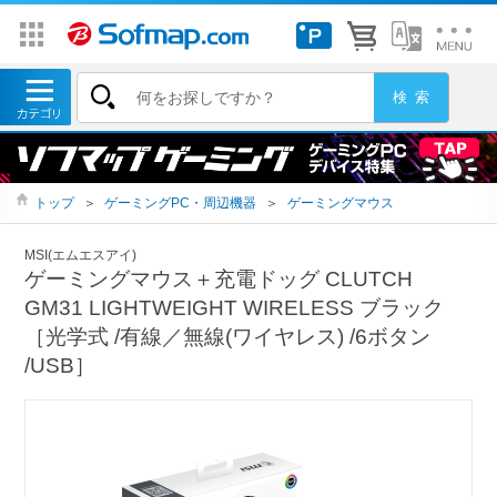
トップ
＞
ゲーミングPC・周辺機器
＞
ゲーミングマウス
MSI(エムエスアイ)
ゲーミングマウス＋充電ドッグ CLUTCH
GM31 LIGHTWEIGHT WIRELESS ブラック
［光学式 /有線／無線(ワイヤレス) /6ボタン
/USB］