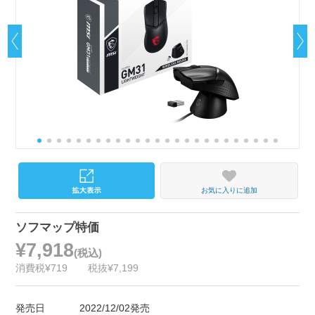
お気に入りに追加
ソフマップ特価
¥7,918
(税込)
消費税¥719
税抜¥7,199
発売日
2022/12/02発売