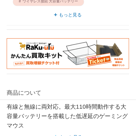
ワイヤレス接続 大容量バッテリー
有線 低遅延
ゲーミングマウス MSI
もっと見る
有線 MSI
有線 大容量バッテリー
ワイヤレス接続 MSI
商品について
有線と無線に両対応。最大110時間動作する大
容量バッテリーを搭載した低遅延のゲーミング
マウス