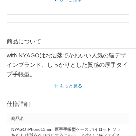
iPhoneアクセサリー カードポケット
マグネット式 iPhoneケース
カードポケット 手帳型
手帳型ケース カードポケット
商品について
with NYAGOはお洒落でかわいい人気の猫デザ
インブランド。しっかりとした質感の厚手タイ
プ手帳型。
もっと見る
仕様詳細
商品名
NYAGO iPhone13mini 厚手手帳型ケース パイロット ソラ
ちゃん 肉球をペロペロするにゃー。 かわいい猫フェイス