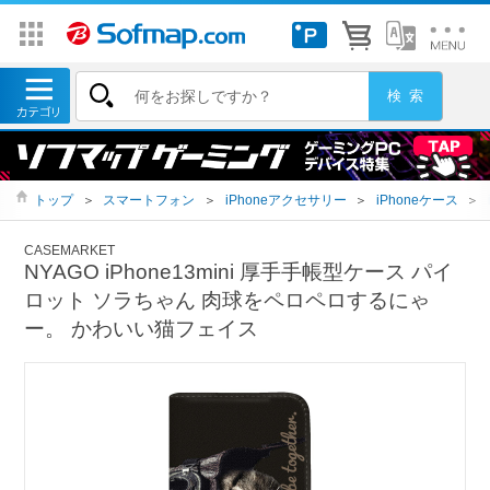
トップ
＞
スマートフォン
＞
iPhoneアクセサリー
＞
iPhoneケース
＞
CASEMARKET
NYAGO iPhone13mini 厚手手帳型ケース パイ
ロット ソラちゃん 肉球をペロペロするにゃ
ー。 かわいい猫フェイス