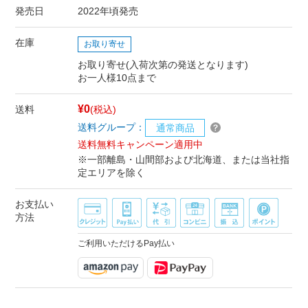
発売日
2022年頃発売
在庫
お取り寄せ
お取り寄せ(入荷次第の発送となります)
お一人様10点まで
¥0
送料
(税込)
送料グループ：
通常商品
送料無料キャンペーン適用中
※一部離島・山間部および北海道、または当社指
定エリアを除く
お支払い
方法
ご利用いただけるPay払い