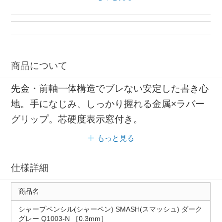
商品について
先金・前軸一体構造でブレない安定した書き心
地。手になじみ、しっかり握れる金属×ラバー
グリップ。芯硬度表示窓付き。
もっと見る
仕様詳細
商品名
シャープペンシル(シャーペン) SMASH(スマッシュ) ダーク
グレー Q1003-N ［0.3mm］